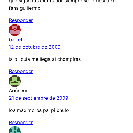
que sigan los exitos por siempre se lo desea su
fans guillermo
Responder
barreto
12 de octubre de 2009
la pilicula me llega al chompiras
Responder
Anónimo
21 de septiembre de 2009
los maximo ps pa`pi chulo
Responder