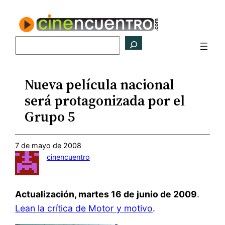
Saltar
al
contenido
Buscar
Nueva película nacional
será protagonizada por el
Grupo 5
7 de mayo de 2008
cinencuentro
Actualización, martes 16 de junio de 2009
.
Lean la crítica de Motor y motivo
.