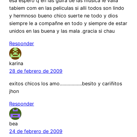
esa espero q en las guira de las musica le valla
tabiem com en las peliculas si alli todos son lindo
y hermnoso bueno chico suerte ne todo y dios
siempre le a compañne en todo y siempre de estar
unidos en las buena y las mala .gracia si chau
Responder
karina
28 de febrero de 2009
exitos chicos los amo……………..besito y cariñitos
jhon
Responder
bea
24 de febrero de 2009