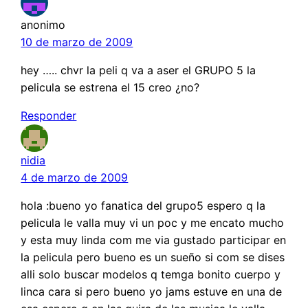
anonimo
10 de marzo de 2009
hey ….. chvr la peli q va a aser el GRUPO 5 la
pelicula se estrena el 15 creo ¿no?
Responder
nidia
4 de marzo de 2009
hola :bueno yo fanatica del grupo5 espero q la
pelicula le valla muy vi un poc y me encato mucho
y esta muy linda com me via gustado participar en
la pelicula pero bueno es un sueño si com se dises
alli solo buscar modelos q temga bonito cuerpo y
linca cara si pero bueno yo jams estuve en una de