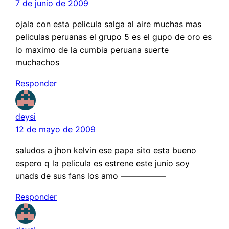
7 de junio de 2009
ojala con esta pelicula salga al aire muchas mas
peliculas peruanas el grupo 5 es el gupo de oro es
lo maximo de la cumbia peruana suerte
muchachos
Responder
deysi
12 de mayo de 2009
saludos a jhon kelvin ese papa sito esta bueno
espero q la pelicula es estrene este junio soy
unads de sus fans los amo —————–
Responder