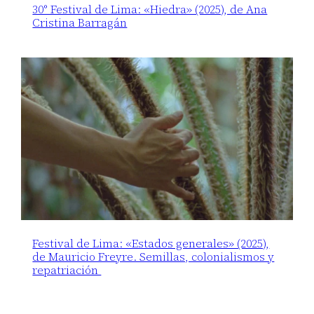
30° Festival de Lima: «Hiedra» (2025), de Ana
Cristina Barragán
Festival de Lima: «Estados generales» (2025),
de Mauricio Freyre. Semillas, colonialismos y
repatriación