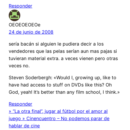
Responder
OEOEOEOEOe
24 de junio de 2008
sería bacán si alguien le pudiera decir a los
vendedores que las pelas serían aun mas pajas si
tuvieran material extra. a veces vienen pero otras
veces no.
Steven Soderbergh: «Would I, growing up, like to
have had access to stuff on DVDs like this? Oh
God, yeah! It’s better than any film school, I think.»
Responder
» “La otra final”, jugar al fútbol por el amor al
juego » Cinencuentro – No podemos parar de
hablar de cine