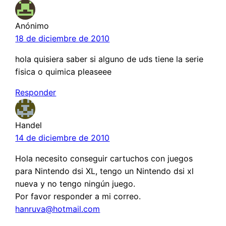
Anónimo
18 de diciembre de 2010
hola quisiera saber si alguno de uds tiene la serie
fisica o quimica pleaseee
Responder
Handel
14 de diciembre de 2010
Hola necesito conseguir cartuchos con juegos
para Nintendo dsi XL, tengo un Nintendo dsi xl
nueva y no tengo ningún juego.
Por favor responder a mi correo.
hanruva@hotmail.com