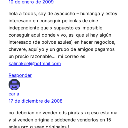
10 de enero de 2009
hola a todos, soy de ayacucho – humanga y estoy
interesado en conseguir peliculas de cine
independiente que x supuesto es imposible
conseguir aqui donde vivo, asi que si hay algún
interesado (de polvos azules) en hacer negocios,
chevere, aquí yo y un grupo de amigos pagamos
un precio razonable…. mi correo es
kalinakeel@hotmail.com
Responder
carla
17 de diciembre de 2008
no deberian de vender cds piratas xq eso esta mal
y si venden originale sdebende venderlos en 15
soles pro q sean originales !