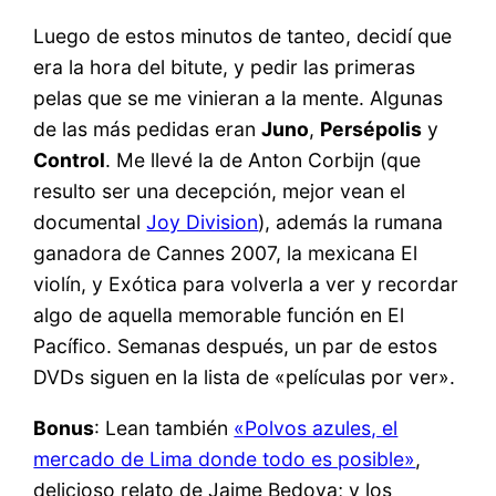
Luego de estos minutos de tanteo, decidí que
era la hora del bitute, y pedir las primeras
pelas que se me vinieran a la mente. Algunas
de las más pedidas eran
Juno
,
Persépolis
y
Control
. Me llevé la de Anton Corbijn (que
resulto ser una decepción, mejor vean el
documental
Joy Division
), además la rumana
ganadora de Cannes 2007, la mexicana El
violín, y Exótica para volverla a ver y recordar
algo de aquella memorable función en El
Pacífico. Semanas después, un par de estos
DVDs siguen en la lista de «películas por ver».
Bonus
: Lean también
«Polvos azules, el
mercado de Lima donde todo es posible»
,
delicioso relato de Jaime Bedoya; y los