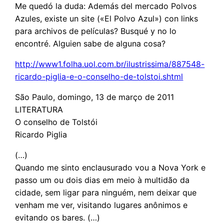
Me quedó la duda: Además del mercado Polvos
Azules, existe un site («El Polvo Azul») con links
para archivos de películas? Busqué y no lo
encontré. Alguien sabe de alguna cosa?
http://www1.folha.uol.com.br/ilustrissima/887548-
ricardo-piglia-e-o-conselho-de-tolstoi.shtml
São Paulo, domingo, 13 de março de 2011
LITERATURA
O conselho de Tolstói
Ricardo Piglia
(…)
Quando me sinto enclausurado vou a Nova York e
passo um ou dois dias em meio à multidão da
cidade, sem ligar para ninguém, nem deixar que
venham me ver, visitando lugares anônimos e
evitando os bares. (…)