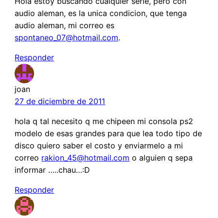
Hola estoy buscando cualquier serie, pero con
audio aleman, es la unica condicion, que tenga
audio aleman, mi correo es
spontaneo_07@hotmail.com
.
Responder
joan
27 de diciembre de 2011
hola q tal necesito q me chipeen mi consola ps2
modelo de esas grandes para que lea todo tipo de
disco quiero saber el costo y enviarmelo a mi
correo
rakion_45@hotmail.com
o alguien q sepa
informar …..chau…:D
Responder