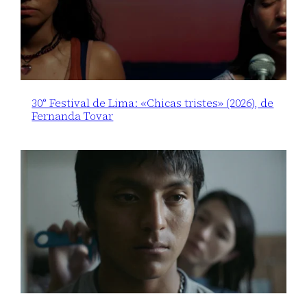
30° Festival de Lima: «Chicas tristes» (2026), de
Fernanda Tovar