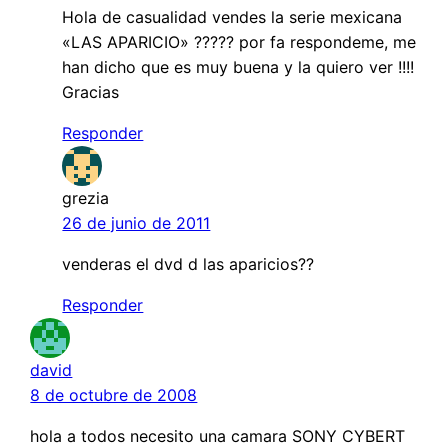
Hola de casualidad vendes la serie mexicana
«LAS APARICIO» ????? por fa respondeme, me
han dicho que es muy buena y la quiero ver !!!!
Gracias
Responder
grezia
26 de junio de 2011
venderas el dvd d las aparicios??
Responder
david
8 de octubre de 2008
hola a todos necesito una camara SONY CYBERT