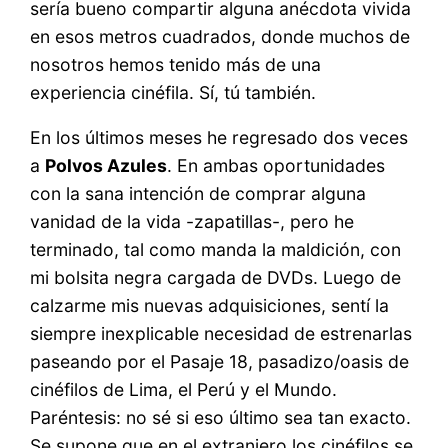
sería bueno compartir alguna anécdota vivida
en esos metros cuadrados, donde muchos de
nosotros hemos tenido más de una
experiencia cinéfila. Sí, tú también.
En los últimos meses he regresado dos veces
a
Polvos Azules
. En ambas oportunidades
con la sana intención de comprar alguna
vanidad de la vida -zapatillas-, pero he
terminado, tal como manda la maldición, con
mi bolsita negra cargada de DVDs. Luego de
calzarme mis nuevas adquisiciones, sentí la
siempre inexplicable necesidad de estrenarlas
paseando por el Pasaje 18, pasadizo/oasis de
cinéfilos de Lima, el Perú y el Mundo.
Paréntesis: no sé si eso último sea tan exacto.
Se supone que en el extranjero los cinéfilos se