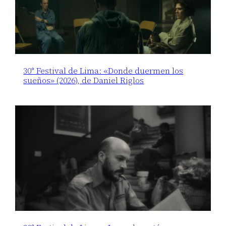
30° Festival de Lima: «Donde duermen los
sueños» (2026), de Daniel Riglos