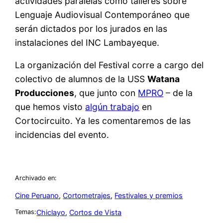
actividades paralelas como talleres sobre
Lenguaje Audiovisual Contemporáneo que
serán dictados por los jurados en las
instalaciones del INC Lambayeque.
La organización del Festival corre a cargo del
colectivo de alumnos de la USS
Watana
Producciones
, que junto con
MPRO
– de la
que hemos visto
algún trabajo
en
Cortocircuito. Ya les comentaremos de las
incidencias del evento.
Archivado en:
Cine Peruano
, 
Cortometrajes
, 
Festivales y premios
Chiclayo
, 
Cortos de Vista
Temas: