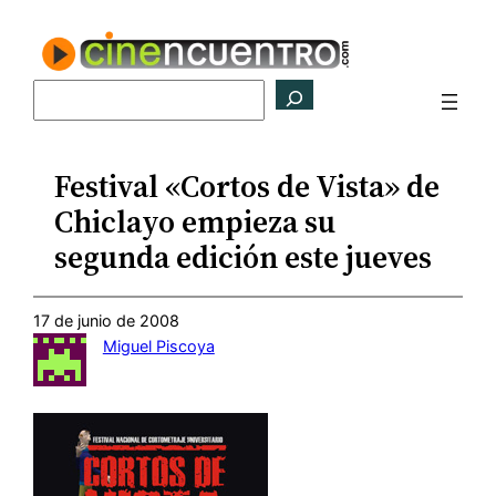
Saltar
al
contenido
Buscar
Festival «Cortos de Vista» de
Chiclayo empieza su
segunda edición este jueves
17 de junio de 2008
Miguel Piscoya