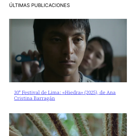
ÚLTIMAS PUBLICACIONES
30° Festival de Lima: «Hiedra» (2025), de Ana
Cristina Barragán