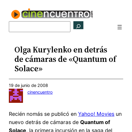
Saltar
al
contenido
Buscar
Olga Kurylenko en detrás
de cámaras de «Quantum of
Solace»
19 de junio de 2008
cinencuentro
Recién nomás se publicó en
Yahoo! Movies
un
nuevo detrás de cámaras de
Quantum of
Solace
, la primera incursión en la saga del