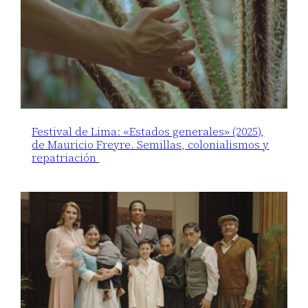
Festival de Lima: «Estados generales» (2025),
de Mauricio Freyre. Semillas, colonialismos y
repatriación