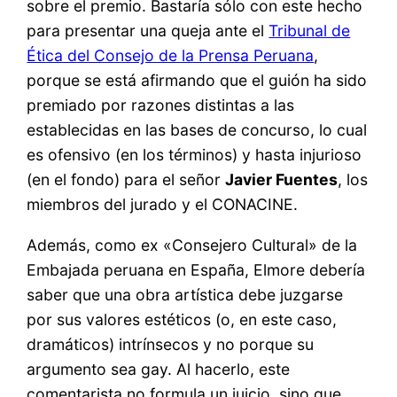
sobre el premio. Bastaría sólo con este hecho
para presentar una queja ante el
Tribunal de
Ética del Consejo de la Prensa Peruana
,
porque se está afirmando que el guión ha sido
premiado por razones distintas a las
establecidas en las bases de concurso, lo cual
es ofensivo (en los términos) y hasta injurioso
(en el fondo) para el señor
Javier Fuentes
, los
miembros del jurado y el CONACINE.
Además, como ex «Consejero Cultural» de la
Embajada peruana en España, Elmore debería
saber que una obra artística debe juzgarse
por sus valores estéticos (o, en este caso,
dramáticos) intrínsecos y no porque su
argumento sea gay. Al hacerlo, este
comentarista no formula un juicio, sino que