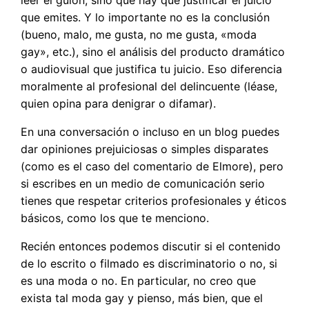
leer el guión, sino que hay que justificar el juicio
que emites. Y lo importante no es la conclusión
(bueno, malo, me gusta, no me gusta, «moda
gay», etc.), sino el análisis del producto dramático
o audiovisual que justifica tu juicio. Eso diferencia
moralmente al profesional del delincuente (léase,
quien opina para denigrar o difamar).
En una conversación o incluso en un blog puedes
dar opiniones prejuiciosas o simples disparates
(como es el caso del comentario de Elmore), pero
si escribes en un medio de comunicación serio
tienes que respetar criterios profesionales y éticos
básicos, como los que te menciono.
Recién entonces podemos discutir si el contenido
de lo escrito o filmado es discriminatorio o no, si
es una moda o no. En particular, no creo que
exista tal moda gay y pienso, más bien, que el