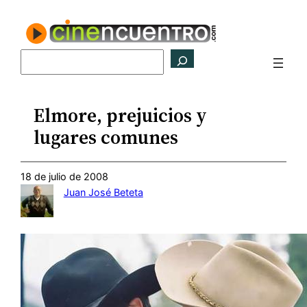
Saltar
al
contenido
Buscar
Elmore, prejuicios y
lugares comunes
18 de julio de 2008
Juan José Beteta