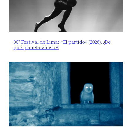
30° Festival de Lima: «El partido» (2026). ¿De
qué planeta viniste?