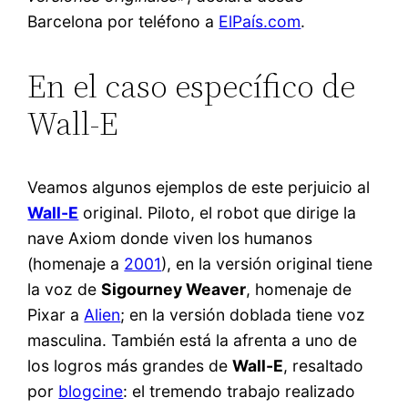
Barcelona por teléfono a
ElPaís.com
.
En el caso específico de
Wall-E
Veamos algunos ejemplos de este perjuicio al
Wall-E
original. Piloto, el robot que dirige la
nave Axiom donde viven los humanos
(homenaje a
2001
), en la versión original tiene
la voz de
Sigourney Weaver
, homenaje de
Pixar a
Alien
; en la versión doblada tiene voz
masculina. También está la afrenta a uno de
los logros más grandes de
Wall-E
, resaltado
por
blogcine
: el tremendo trabajo realizado