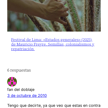
Festival de Lima: «Estados generales» (2025),
de Mauricio Freyre. Semillas, colonialismos y
repatriación
6 respuestas
fan del doblaje
3 de octubre de 2010
Tengo que decirte, ya que veo que estas en contra