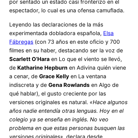
por sentado un estado casi fronterizo en el
espectador, lo cual es una ofensa camuflada.
Leyendo las declaraciones de la más
experimentada dobladora española,
Elsa
Fábregas
(con 73 años en este oficio y 700
filmes en su haber, destacando ser la voz de
Scarlett O’Hara
en Lo que el viento se llevó,
de
Katharine Hepburn
en Adivina quién viene
a cenar, de
Grace Kelly
en La ventana
indiscreta y de
Gena Rowlands
en Algo de
qué hablar), el gusto creciente por las
versiones originales es natural.
«Hace algunos
años nadie entendía otras lenguas. Hoy en el
colegio ya se enseña en inglés. No veo
problema en que estas personas busquen las
versiones originales»
, declara desde