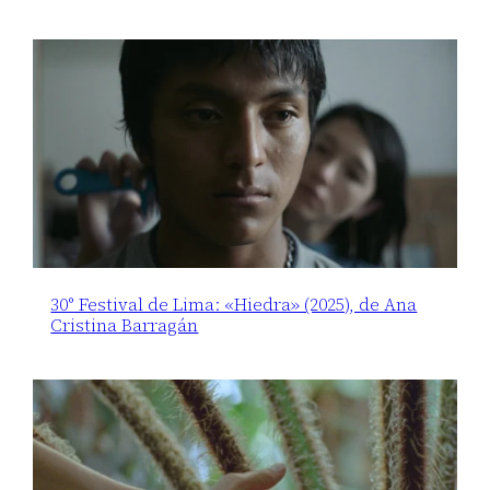
30° Festival de Lima: «Hiedra» (2025), de Ana
Cristina Barragán