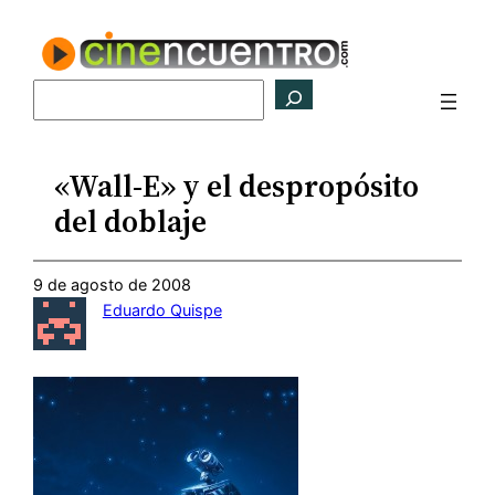
Saltar
al
contenido
Buscar
«Wall-E» y el despropósito
del doblaje
9 de agosto de 2008
Eduardo Quispe