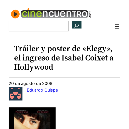
Saltar
al
contenido
Buscar
Tráiler y poster de «Elegy»,
el ingreso de Isabel Coixet a
Hollywood
20 de agosto de 2008
Eduardo Quispe