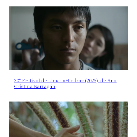
30° Festival de Lima: «Hiedra» (2025), de Ana
Cristina Barragán