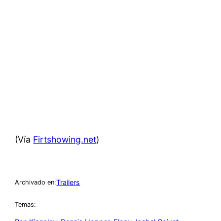
(Vía
Firtshowing.net
)
Trailers
Archivado en:
Temas: