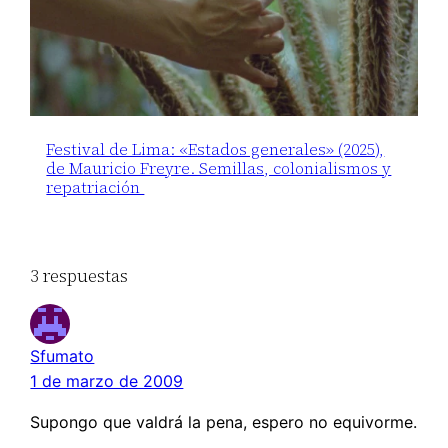
Festival de Lima: «Estados generales» (2025),
de Mauricio Freyre. Semillas, colonialismos y
repatriación
3 respuestas
Sfumato
1 de marzo de 2009
Supongo que valdrá la pena, espero no equivorme.