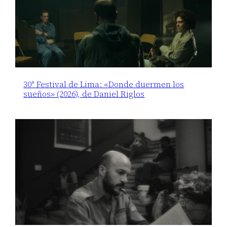
30° Festival de Lima: «Donde duermen los
sueños» (2026), de Daniel Riglos