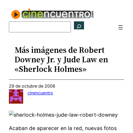
Saltar
al
contenido
Buscar
Más imágenes de Robert
Downey Jr. y Jude Law en
«Sherlock Holmes»
29 de octubre de 2008
cinencuentro
Acaban de aparecer en la red, nuevas fotos