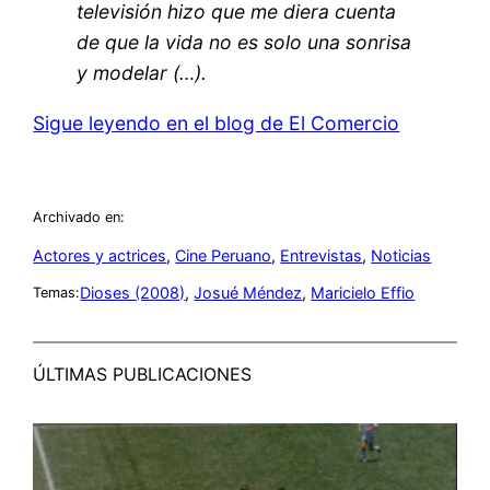
televisión hizo que me diera cuenta
de que la vida no es solo una sonrisa
y modelar (…).
Sigue leyendo en el blog de El Comercio
Archivado en:
Actores y actrices
, 
Cine Peruano
, 
Entrevistas
, 
Noticias
Dioses (2008)
, 
Josué Méndez
, 
Maricielo Effio
Temas:
ÚLTIMAS PUBLICACIONES