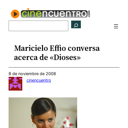
Saltar
al
contenido
Buscar
Maricielo Effio conversa
acerca de «Dioses»
8 de noviembre de 2008
cinencuentro