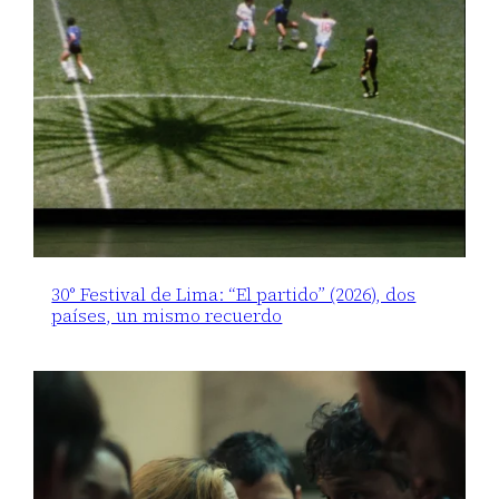
30° Festival de Lima: “El partido” (2026), dos
países, un mismo recuerdo