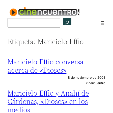
Saltar
al
contenido
Buscar
Etiqueta:
Maricielo Effio
Maricielo Effio conversa
acerca de «Dioses»
8 de noviembre de 2008
cinencuentro
Maricielo Effio y Anahí de
Cárdenas, «Dioses» en los
medios