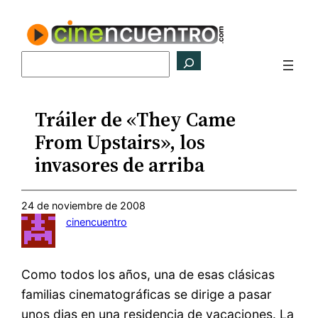
Saltar
al
contenido
Buscar
Tráiler de «They Came
From Upstairs», los
invasores de arriba
24 de noviembre de 2008
cinencuentro
Como todos los años, una de esas clásicas
familias cinematográficas se dirige a pasar
unos dias en una residencia de vacaciones. La