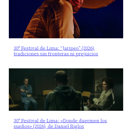
30° Festival de Lima: “Jaripeo” (2026),
tradiciones sin fronteras ni prejuicios
30° Festival de Lima: «Donde duermen los
sueños» (2026), de Daniel Riglos