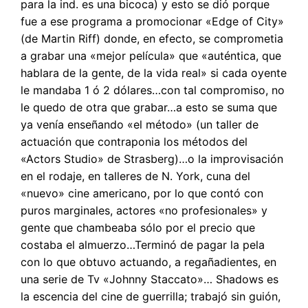
para la ind. es una bicoca) y esto se dió porque
fue a ese programa a promocionar «Edge of City»
(de Martin Riff) donde, en efecto, se comprometia
a grabar una «mejor película» que «auténtica, que
hablara de la gente, de la vida real» si cada oyente
le mandaba 1 ó 2 dólares…con tal compromiso, no
le quedo de otra que grabar…a esto se suma que
ya venía enseñando «el método» (un taller de
actuación que contraponia los métodos del
«Actors Studio» de Strasberg)…o la improvisación
en el rodaje, en talleres de N. York, cuna del
«nuevo» cine americano, por lo que contó con
puros marginales, actores «no profesionales» y
gente que chambeaba sólo por el precio que
costaba el almuerzo…Terminó de pagar la pela
con lo que obtuvo actuando, a regañadientes, en
una serie de Tv «Johnny Staccato»… Shadows es
la escencia del cine de guerrilla; trabajó sin guión,