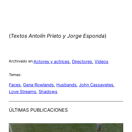
(
Textos Antolín Prieto y Jorge Esponda
)
Actores y actrices
, 
Directores
, 
Videos
Archivado en:
Temas:
Faces
, 
Gena Rowlands
, 
Husbands
, 
John Cassavetes
, 
Love Streams
, 
Shadows
ÚLTIMAS PUBLICACIONES