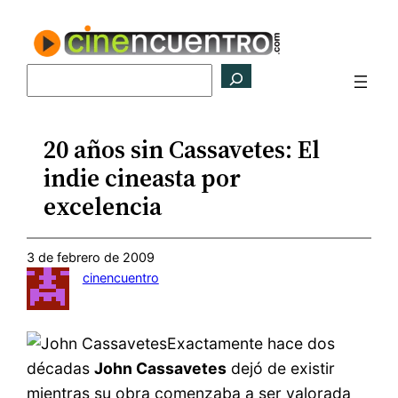
Saltar
al
contenido
Buscar
20 años sin Cassavetes: El
indie cineasta por
excelencia
3 de febrero de 2009
cinencuentro
Exactamente hace dos
décadas
John Cassavetes
dejó de existir
mientras su obra comenzaba a ser valorada