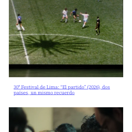
30° Festival de Lima: “El partido” (2026), dos
países, un mismo recuerdo