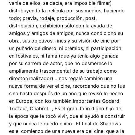
venia de ellos, se decía, era imposible filmar)
distribuyendo la película por sus medios, haciendo
todo; previa, rodaje, producción, post,
distribuición, exhibición sólo con la ayuda de
amigos y amigos de amigos, nunca condicionó su
obra, sus objetivos, fines y su visión de cine por
un puñado de dinero, ni premios, ni participación
en festivales, ni fama (que ya tenía algo ganada
por su carrera de actor, que no desmerece lo
ampliamente trascendental de su trabajo como
director/realizador)… nos regaló también una
nueva forma de ver el cine, recordando que no fue
sino hasta después de un año que revisó lo hecho
en Europa, con los también importantes Godard,
Truffaut, Chabrol…, Es el gran John digno hijo de
la época que le tocó vivir, que el ayudó a construir
y que nunca le quedó chico…El final de Shadows
es el comienzo de una nueva era del cine, que a la