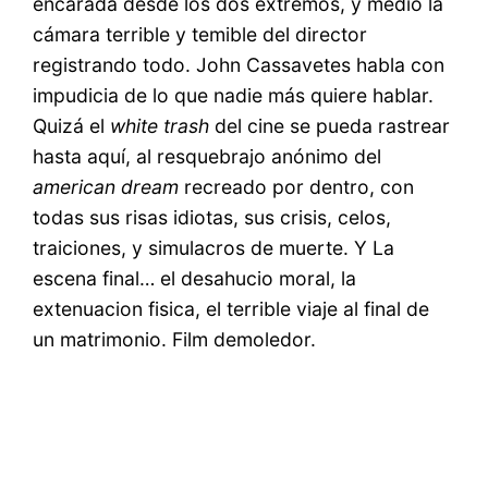
encarada desde los dos extremos, y medio la
cámara terrible y temible del director
registrando todo. John Cassavetes habla con
impudicia de lo que nadie más quiere hablar.
Quizá el
white trash
del cine se pueda rastrear
hasta aquí, al resquebrajo anónimo del
american dream
recreado por dentro, con
todas sus risas idiotas, sus crisis, celos,
traiciones, y simulacros de muerte. Y La
escena final… el desahucio moral, la
extenuacion fisica, el terrible viaje al final de
un matrimonio. Film demoledor.