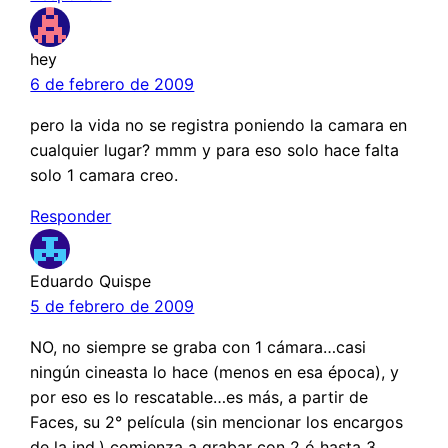
hey
6 de febrero de 2009
pero la vida no se registra poniendo la camara en
cualquier lugar? mmm y para eso solo hace falta
solo 1 camara creo.
Responder
Eduardo Quispe
5 de febrero de 2009
NO, no siempre se graba con 1 cámara…casi
ningún cineasta lo hace (menos en esa época), y
por eso es lo rescatable…es más, a partir de
Faces, su 2° película (sin mencionar los encargos
de la ind.) comienza a grabar con 2 ó hasta 3