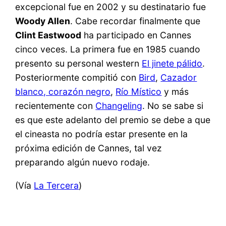
excepcional fue en 2002 y su destinatario fue
Woody Allen
. Cabe recordar finalmente que
Clint Eastwood
ha participado en Cannes
cinco veces. La primera fue en 1985 cuando
presento su personal western
El jinete pálido
.
Posteriormente compitió con
Bird
,
Cazador
blanco, corazón negro
,
Río Místico
y más
recientemente con
Changeling
. No se sabe si
es que este adelanto del premio se debe a que
el cineasta no podría estar presente en la
próxima edición de Cannes, tal vez
preparando algún nuevo rodaje.
(Vía
La Tercera
)