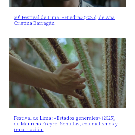
30° Festival de Lima: «Hiedra» (2025), de Ana
Cristina Barragán
Festival de Lima: «Estados generales» (2025),
de Mauricio Freyre. Semillas, colonialismos y
repatriación