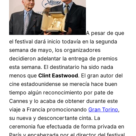
A pesar de que
el festival dará inicio todavía en la segunda
semana de mayo, los organizadores
decidieron adelantar la entrega de premios
esta semana. El destinatario ha sido nada
menos que
Clint Eastwood
. El gran autor del
cine estadounidense se merecía hace buen
tiempo algún reconocimiento por pate de
Cannes y lo acaba de obtener durante este
viaje a Francia promocionando
Gran Torino
,
su nueva y desconcertante cinta. La
ceremonia fue efectuada de forma privada en
París y encabezada por el director del festival,