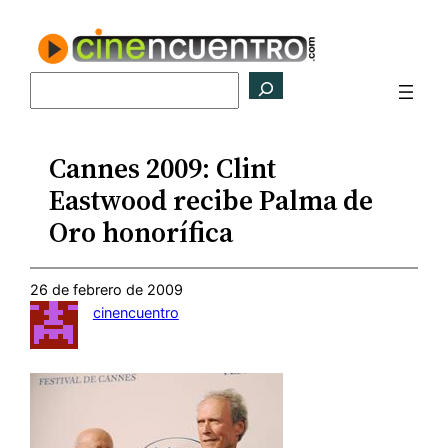
Saltar
al
contenido
Buscar
Cannes 2009: Clint
Eastwood recibe Palma de
Oro honorífica
26 de febrero de 2009
cinencuentro