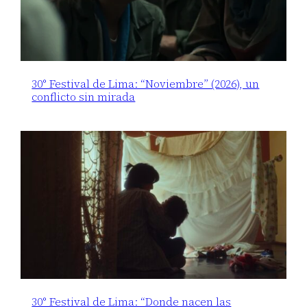
30° Festival de Lima: “Noviembre” (2026), un
conflicto sin mirada
30° Festival de Lima: “Donde nacen las