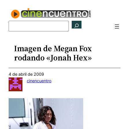
Saltar
al
contenido
Buscar
Imagen de Megan Fox
rodando «Jonah Hex»
4 de abril de 2009
cinencuentro