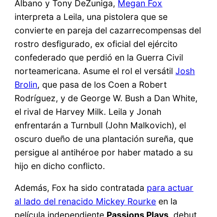
Albano y Tony DeZuniga,
Megan Fox
interpreta a Leila, una pistolera que se
convierte en pareja del cazarrecompensas del
rostro desfigurado, ex oficial del ejército
confederado que perdió en la Guerra Civil
norteamericana. Asume el rol el versátil
Josh
Brolin
, que pasa de los Coen a Robert
Rodríguez, y de George W. Bush a Dan White,
el rival de Harvey Milk. Leila y Jonah
enfrentarán a Turnbull (John Malkovich), el
oscuro dueño de una plantación sureña, que
persigue al antihéroe por haber matado a su
hijo en dicho conflicto.
Además, Fox ha sido contratada
para actuar
al lado del renacido Mickey Rourke
en la
película independiente
Passions Plays
, debut