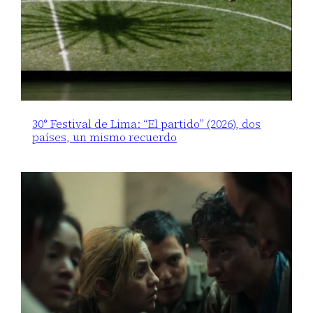
30° Festival de Lima: “El partido” (2026), dos
países, un mismo recuerdo