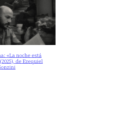
ma: «La noche está
2025), de Ezequiel
Sonzini