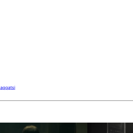
aqqatsi