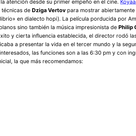
la atención desde su primer empeño en el cine.
Koyaa
s técnicas de
Dziga Vertov
para mostrar abiertamente 
quilibrio» en dialecto hopi). La película porducida po
 planos sino también la música impresionista de
Philip
xito y cierta influencia establecida, el director rodó 
icaba a presentar la vida en el tercer mundo y la segun
interesados, las funciones son a las 6:30 pm y con ing
nicial, la que más recomendamos: