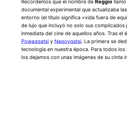
Recordemos que el nombre de
Reggio
llamó 
documental experimental que actualizaba la
entorno (el título significa «vida fuera de e
de lujo que incluyó no solo sus complicados
inmediata del cine de aquellos años. Tras el é
Powaqqatsi
y
Naqoyqatsi
. La primera se ded
tecnología en nuestra época. Para todos los 
los dejamos con unas imágenes de su cinta i