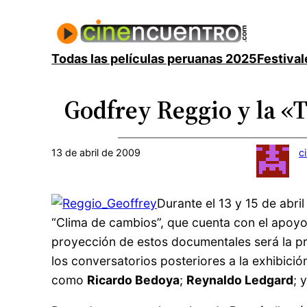
Saltar
al
contenido
Todas las películas peruanas 2025
Festival
Godfrey Reggio y la «T
13 de abril de 2009
c
Durante el 13 y 15 de abri
“Clima de cambios”, que cuenta con el apoyo d
proyección de estos documentales será la pr
los conversatorios posteriores a la exhibició
como
Ricardo Bedoya
;
Reynaldo Ledgard
; 