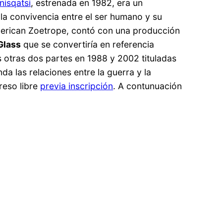
nisqatsi
, estrenada en 1982, era un
la convivencia entre el ser humano y su
r American Zoetrope, contó con una producción
 Glass
que se convertiría en referencia
las otras dos partes en 1988 y 2002 tituladas
da las relaciones entre la guerra y la
reso libre
previa inscripción
. A contunuación