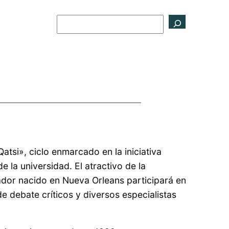
Buscar
atsi», ciclo enmarcado en la iniciativa
 la universidad. El atractivo de la
zador nacido en Nueva Orleans participará en
de debate críticos y diversos especialistas