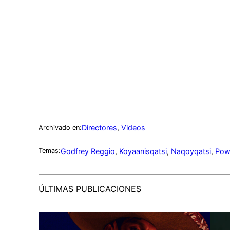
Directores
, 
Videos
Archivado en:
Godfrey Reggio
, 
Koyaanisqatsi
, 
Naqoyqatsi
, 
Pow
Temas:
ÚLTIMAS PUBLICACIONES