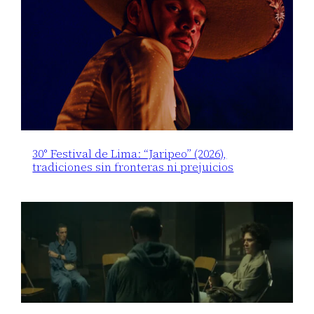
30° Festival de Lima: “Jaripeo” (2026),
tradiciones sin fronteras ni prejuicios