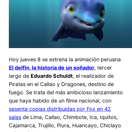
Hoy jueves 8 se estrena la animación peruana
El delfín, la historia de un soñador
, tercer
largo de
Eduardo Schuldt
, el realizador de
Piratas en el Callao y Dragones, destino de
fuego. Se trata del más ambicioso lanzamiento
que haya habido de un filme nacional, con
sesenta copias distribuidas por Fox en 42
salas
de Lima, Callao, Chimbote, Ica, Iquitos,
Cajamarca, Trujillo, Piura, Huancayo, Chiclayo