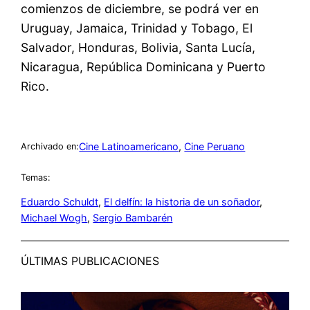
comienzos de diciembre, se podrá ver en
Uruguay, Jamaica, Trinidad y Tobago, El
Salvador, Honduras, Bolivia, Santa Lucía,
Nicaragua, República Dominicana y Puerto
Rico.
Cine Latinoamericano
, 
Cine Peruano
Archivado en:
Temas:
Eduardo Schuldt
, 
El delfín: la historia de un soñador
, 
Michael Wogh
, 
Sergio Bambarén
ÚLTIMAS PUBLICACIONES