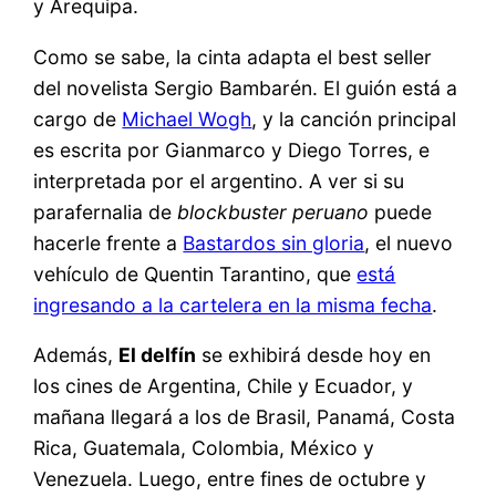
y Arequipa.
Como se sabe, la cinta adapta el best seller
del novelista Sergio Bambarén. El guión está a
cargo de
Michael Wogh
, y la canción principal
es escrita por Gianmarco y Diego Torres, e
interpretada por el argentino. A ver si su
parafernalia de
blockbuster peruano
puede
hacerle frente a
Bastardos sin gloria
, el nuevo
vehículo de Quentin Tarantino, que
está
ingresando a la cartelera en la misma fecha
.
Además,
El delfín
se exhibirá desde hoy en
los cines de Argentina, Chile y Ecuador, y
mañana llegará a los de Brasil, Panamá, Costa
Rica, Guatemala, Colombia, México y
Venezuela. Luego, entre fines de octubre y