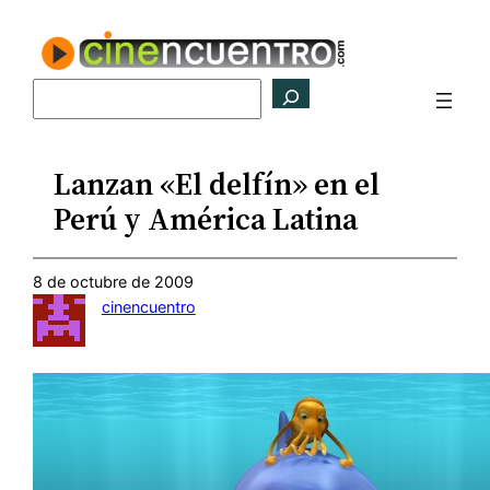
Saltar
al
contenido
Buscar
Lanzan «El delfín» en el
Perú y América Latina
8 de octubre de 2009
cinencuentro