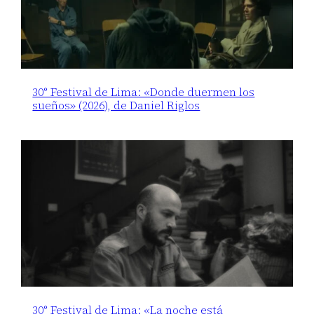
30° Festival de Lima: «Donde duermen los
sueños» (2026), de Daniel Riglos
30° Festival de Lima: «La noche está