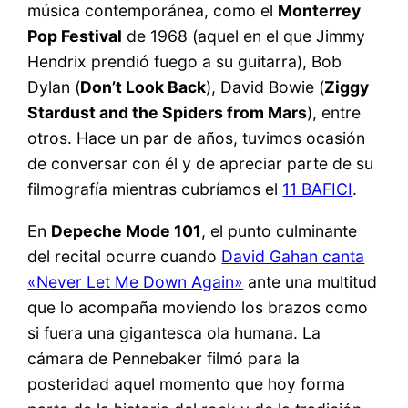
música contemporánea, como el
Monterrey
Pop Festival
de 1968 (aquel en el que Jimmy
Hendrix prendió fuego a su guitarra), Bob
Dylan (
Don’t Look Back
), David Bowie (
Ziggy
Stardust and the Spiders from Mars
), entre
otros. Hace un par de años, tuvimos ocasión
de conversar con él y de apreciar parte de su
filmografía mientras cubríamos el
11 BAFICI
.
En
Depeche Mode 101
, el punto culminante
del recital ocurre cuando
David Gahan canta
«Never Let Me Down Again»
ante una multitud
que lo acompaña moviendo los brazos como
si fuera una gigantesca ola humana. La
cámara de Pennebaker filmó para la
posteridad aquel momento que hoy forma