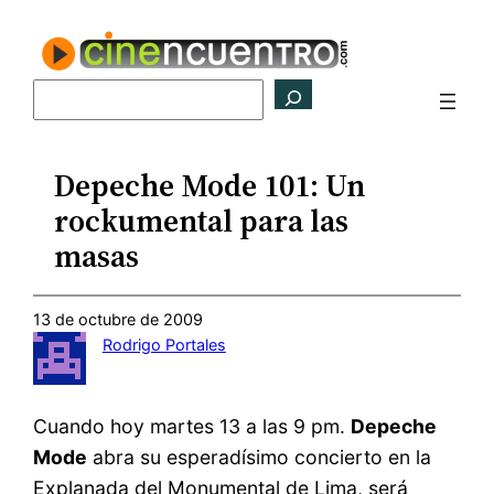
Saltar
al
contenido
Buscar
Depeche Mode 101: Un
rockumental para las
masas
13 de octubre de 2009
Rodrigo Portales
Cuando hoy martes 13 a las 9 pm.
Depeche
Mode
abra su esperadísimo concierto en la
Explanada del Monumental de Lima, será