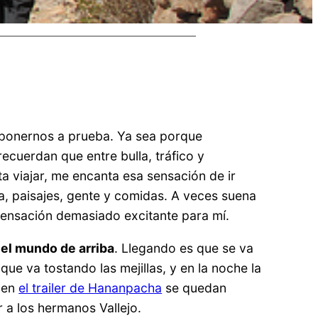
e ponernos a prueba. Ya sea porque
ecuerdan que entre bulla, tráfico y
 viajar, me encanta esa sensación de ir
ra, paisajes, gente y comidas. A veces suena
 sensación demasiado excitante para mí.
el mundo de arriba
. Llegando es que se va
ue va tostando las mejillas, y en la noche la
a en
el trailer de Hananpacha
se quedan
r a los hermanos Vallejo.