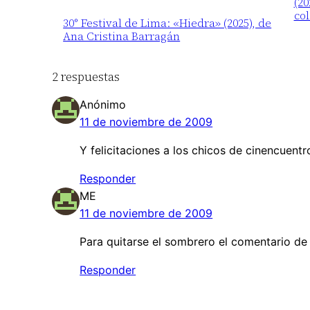
(20
co
30° Festival de Lima: «Hiedra» (2025), de
Ana Cristina Barragán
2 respuestas
Anónimo
11 de noviembre de 2009
Y felicitaciones a los chicos de cinencuentro
Responder
ME
11 de noviembre de 2009
Para quitarse el sombrero el comentario de 
Responder