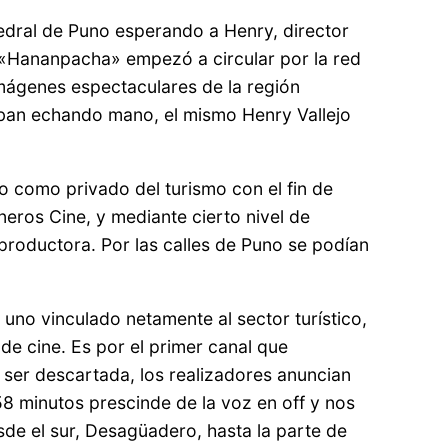
tedral de Puno esperando a Henry, director
 «Hananpacha» empezó a circular por la red
imágenes espectaculares de la región
taban echando mano, el mismo Henry Vallejo
 como privado del turismo con el fin de
eros Cine, y mediante cierto nivel de
 productora. Por las calles de Puno se podían
uno vinculado netamente al sector turístico,
 de cine. Es por el primer canal que
 ser descartada, los realizadores anuncian
8 minutos prescinde de la voz en off y nos
e el sur, Desagüadero, hasta la parte de