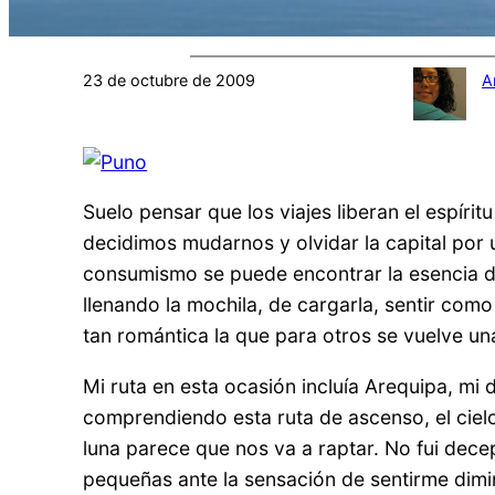
23 de octubre de 2009
A
Suelo pensar que los viajes liberan el espír
decidimos mudarnos y olvidar la capital por 
consumismo se puede encontrar la esencia de
llenando la mochila, de cargarla, sentir com
tan romántica la que para otros se vuelve u
Mi ruta en esta ocasión incluía Arequipa, mi
comprendiendo esta ruta de ascenso, el cielo 
luna parece que nos va a raptar. No fui dec
pequeñas ante la sensación de sentirme diminu