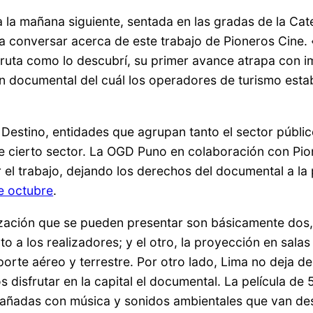
a la mañana siguiente, sentada en las gradas de la Ca
a conversar acerca de este trabajo de Pioneros Cine.
a ruta como lo descubrí, su primer avance atrapa con 
a un documental del cuál los operadores de turismo es
estino, entidades que agrupan tanto el sector público
e cierto sector. La OGD Puno en colaboración con Pion
 el trabajo, dejando los derechos del documental a la
e octubre
.
ización que se pueden presentar son básicamente dos, 
o a los realizadores; y el otro, la proyección en salas
orte aéreo y terrestre. Por otro lado, Lima no deja de
sfrutar en la capital el documental. La película de 5
ñadas con música y sonidos ambientales que van desd