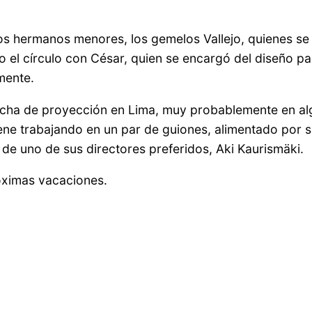
n los hermanos menores, los gemelos Vallejo, quienes s
o el círculo con César, quien se encargó del diseño pa
mente.
echa de proyección en Lima, muy probablemente en alg
ne trabajando en un par de guiones, alimentado por su
 de uno de sus directores preferidos, Aki Kaurismäki.
róximas vacaciones.