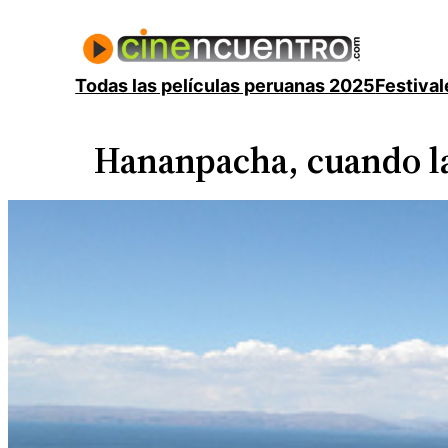
Saltar
al
contenido
Todas las películas peruanas 2025
Festival
Hananpacha, cuando la 