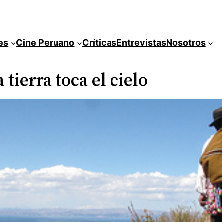
es
Cine Peruano
Críticas
Entrevistas
Nosotros
tierra toca el cielo