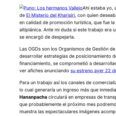
Ahí estaba yo, 
de
El Misterio del Kharisiri
, con quien deseab
en calidad de promoción turística, que fue l
altiplánica. Ante mi duda si este trabajo er
se encargó de despejarla.
Las OGDs son los Organismos de Gestión de D
desarrollar estrategias de posicionamiento d
financiamiento, se comprometió a desarrollar
ver afiches anunciando
su estreno ayer 22 d
Para un trabajo así los canales de comercial
lo cual generaría un ingreso más que inmediat
Hananpacha
circulará en empresas de transp
que probablemente el próximo mes podremos di
muestra las espectaculares imágenes acompa