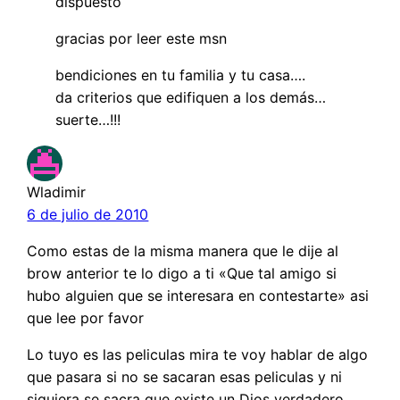
dispuesto
gracias por leer este msn
bendiciones en tu familia y tu casa….
da criterios que edifiquen a los demás…
suerte…!!!
Wladimir
6 de julio de 2010
Como estas de la misma manera que le dije al
brow anterior te lo digo a ti «Que tal amigo si
hubo alguien que se interesara en contestarte» asi
que lee por favor
Lo tuyo es las peliculas mira te voy hablar de algo
que pasara si no se sacaran esas peliculas y ni
siquiera se sacra que existe un Dios verdadero