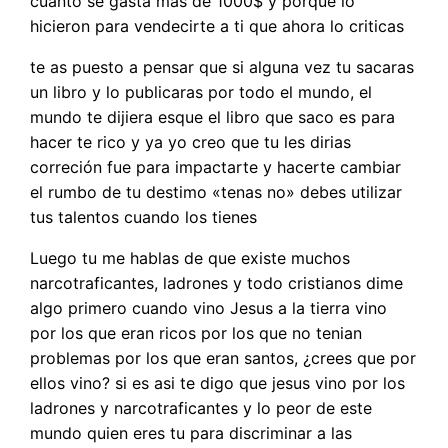
cuanto se gasta mas de 1000$ y porque lo
hicieron para vendecirte a ti que ahora lo criticas
te as puesto a pensar que si alguna vez tu sacaras
un libro y lo publicaras por todo el mundo, el
mundo te dijiera esque el libro que saco es para
hacer te rico y ya yo creo que tu les dirias
correción fue para impactarte y hacerte cambiar
el rumbo de tu destimo «tenas no» debes utilizar
tus talentos cuando los tienes
Luego tu me hablas de que existe muchos
narcotraficantes, ladrones y todo cristianos dime
algo primero cuando vino Jesus a la tierra vino
por los que eran ricos por los que no tenian
problemas por los que eran santos, ¿crees que por
ellos vino? si es asi te digo que jesus vino por los
ladrones y narcotraficantes y lo peor de este
mundo quien eres tu para discriminar a las