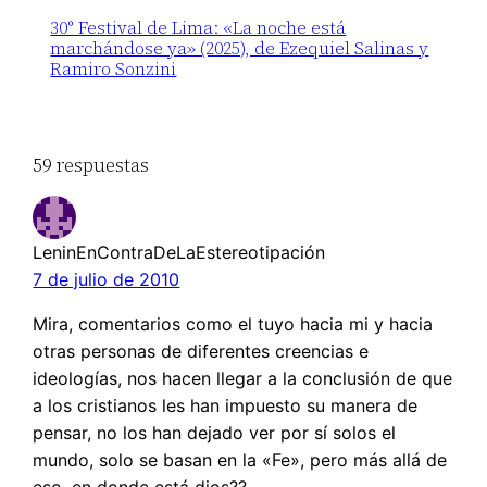
30° Festival de Lima: «La noche está
marchándose ya» (2025), de Ezequiel Salinas y
Ramiro Sonzini
59 respuestas
LeninEnContraDeLaEstereotipación
7 de julio de 2010
Mira, comentarios como el tuyo hacia mi y hacia
otras personas de diferentes creencias e
ideologías, nos hacen llegar a la conclusión de que
a los cristianos les han impuesto su manera de
pensar, no los han dejado ver por sí solos el
mundo, solo se basan en la «Fe», pero más allá de
eso, en donde está dios??