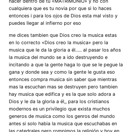
hacer dentro de tu «MATRIMONIO» y no con
cualquiera que es tu novia por que si lo haces
entonces i para los ojos de Dios esta mal visto y
puedes llegar al infierno por eso
me dices tambien que Dios creo la musica estas
en lo correcto «Dios creo la musica» pero la
musica que le da la gloria a él….. al pasar los años
la musica del mundo se a ido destruyendo e
incitando a que la gente haga lo que se le pegue la
gana y donde sea y como la gente le gusta eso
entonces compra musica sin saber que mientras
mas la escuchan mas se destruyen pero tambien
hay musica que edifica y es la que solo adora a
Dios y le da la gloria a él,, para los cristianos
modernos es un privilegio que exista muchos
generos de musica como los genros del mundo
antes si solo habia la musica que escuchabas en
las catedrales pero rompimos la religión y hoy en