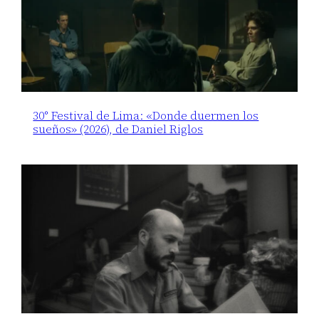
30° Festival de Lima: «Donde duermen los
sueños» (2026), de Daniel Riglos