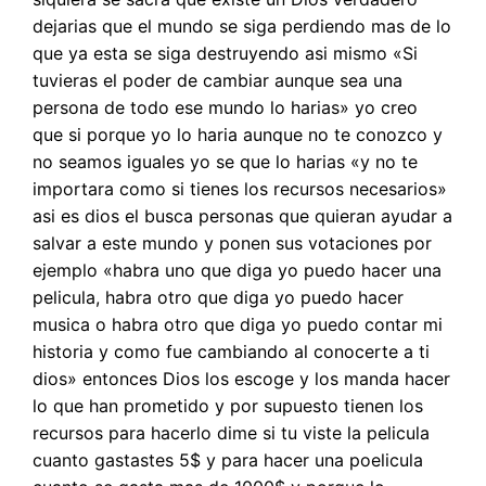
dejarias que el mundo se siga perdiendo mas de lo
que ya esta se siga destruyendo asi mismo «Si
tuvieras el poder de cambiar aunque sea una
persona de todo ese mundo lo harias» yo creo
que si porque yo lo haria aunque no te conozco y
no seamos iguales yo se que lo harias «y no te
importara como si tienes los recursos necesarios»
asi es dios el busca personas que quieran ayudar a
salvar a este mundo y ponen sus votaciones por
ejemplo «habra uno que diga yo puedo hacer una
pelicula, habra otro que diga yo puedo hacer
musica o habra otro que diga yo puedo contar mi
historia y como fue cambiando al conocerte a ti
dios» entonces Dios los escoge y los manda hacer
lo que han prometido y por supuesto tienen los
recursos para hacerlo dime si tu viste la pelicula
cuanto gastastes 5$ y para hacer una poelicula