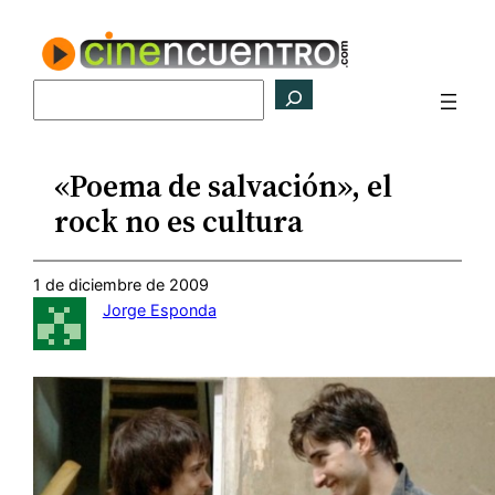
Saltar
al
contenido
Buscar
«Poema de salvación», el
rock no es cultura
1 de diciembre de 2009
Jorge Esponda