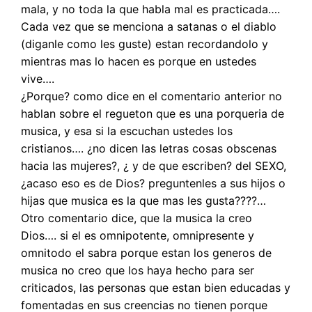
mala, y no toda la que habla mal es practicada….
Cada vez que se menciona a satanas o el diablo
(diganle como les guste) estan recordandolo y
mientras mas lo hacen es porque en ustedes
vive….
¿Porque? como dice en el comentario anterior no
hablan sobre el regueton que es una porqueria de
musica, y esa si la escuchan ustedes los
cristianos…. ¿no dicen las letras cosas obscenas
hacia las mujeres?, ¿ y de que escriben? del SEXO,
¿acaso eso es de Dios? preguntenles a sus hijos o
hijas que musica es la que mas les gusta????…
Otro comentario dice, que la musica la creo
Dios…. si el es omnipotente, omnipresente y
omnitodo el sabra porque estan los generos de
musica no creo que los haya hecho para ser
criticados, las personas que estan bien educadas y
fomentadas en sus creencias no tienen porque