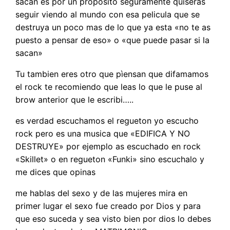
sacan es por un proposito seguramente quiseras
seguir viendo al mundo con esa pelicula que se
destruya un poco mas de lo que ya esta «no te as
puesto a pensar de eso» o «que puede pasar si la
sacan»
Tu tambien eres otro que pìensan que difamamos
el rock te recomiendo que leas lo que le puse al
brow anterior que le escribi…..
es verdad escuchamos el regueton yo escucho
rock pero es una musica que «EDIFICA Y NO
DESTRUYE» por ejemplo as escuchado en rock
«Skillet» o en regueton «Funki» sino escuchalo y
me dices que opinas
me hablas del sexo y de las mujeres mira en
primer lugar el sexo fue creado por Dios y para
que eso suceda y sea visto bien por dios lo debes