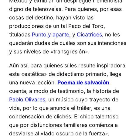
México y exhibían un despliegue tremendista
digno de telenovelas. Para quienes, por esas
cosas del destino, hayan visto las
producciones de un tal Paco del Toro,
tituladas
Punto y aparte
, y
Cicatrices
, no les
quedarán dudas de cuáles son sus intenciones
y sus niveles de «transgresión».
Aún así, para quienes sí les resulte inspiradora
esta «estética» de didactismo primario, llega
una nueva lección.
Poema de salvación
cuenta, a modo de testimonio, la historia de
Pablo Olivares
, un músico cuyo trayecto de
vida, por lo que anuncia el tráiler, es una
condensación de clichés: El chico talentoso
que por disfunciones familiares comienza a
desviarse al «lado oscuro de la fuerza»,