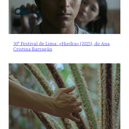
30° Festival de Lima: «Hiedra» (2025), de Ana
Cristina Barragán