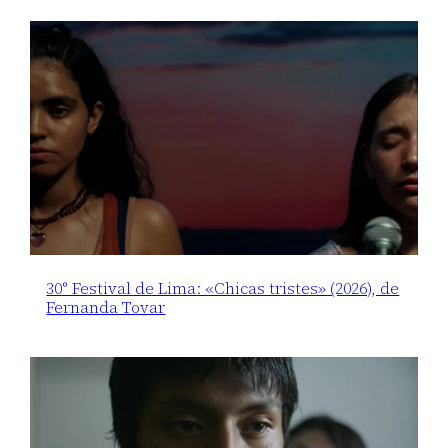
30° Festival de Lima: «Chicas tristes» (2026), de
Fernanda Tovar