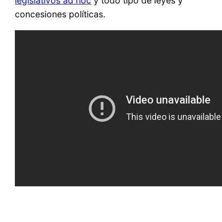
legislativos ad hoc
y todo tipo de leyes y
concesiones políticas.