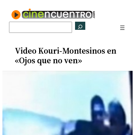
Saltar
al
contenido
Buscar
Video Kouri-Montesinos en
«Ojos que no ven»