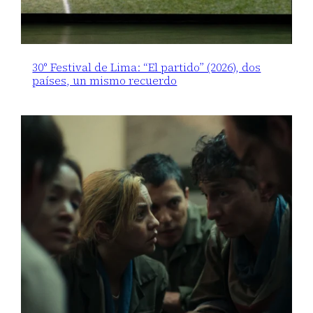
30° Festival de Lima: “El partido” (2026), dos
países, un mismo recuerdo