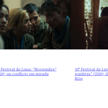
 Festival de Lima: “Noviembre”
30° Festival de Li
26), un conflicto sin mirada
sombras” (2026), 
Ríos