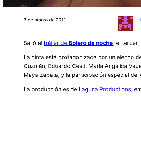
3 de marzo de 2011
c
Salió el
tráiler de
Bolero de noche
, el terce
La cinta está protagonizada por un elenco d
Guzmán, Eduardo Cesti, María Angélica Vega,
Maya Zapata, y la participación especial de
La producción es de
Laguna Productions
, e