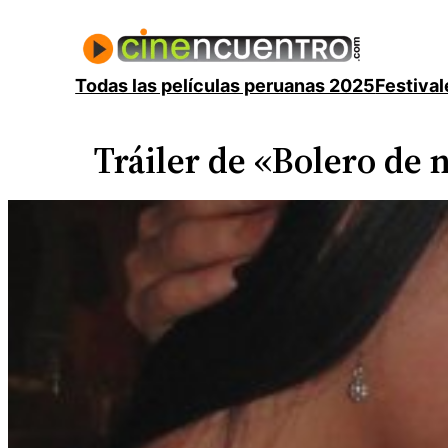
Saltar
al
contenido
Todas las películas peruanas 2025
Festival
Tráiler de «Bolero de