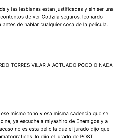
s y las lesbianas estan justificadas y sin ser una
y contentos de ver Godzila seguros. leonardo
a antes de hablar cualquier cosa de la pelicula.
ARDO TORRES VILAR A ACTUADO POCO O NADA
n ese mismo tono y esa misma cadencia que se
 cine, ya escuche a miyashiro de Enemigos y a
caso no es esta pelic la que el jurado dijo que
nmatograficos, lo dijo el jurado de POST