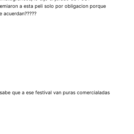
emiaron a esta peli solo por obligacion porque
se acuerdan?????
 sabe que a ese festival van puras comercialadas