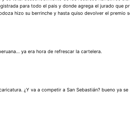
gistrada para todo el pais y donde agrega el jurado que pr
odoza hizo su berrinche y hasta quiso devolver el premio 
peruana… ya era hora de refrescar la cartelera.
caricatura. ¿Y va a competir a San Sebastián? bueno ya se