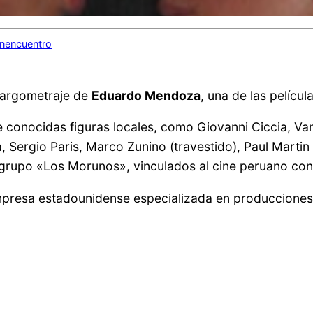
inencuentro
r largometraje de
Eduardo Mendoza
, una de las pelícu
e conocidas figuras locales, como Giovanni Ciccia, Va
 Sergio Paris, Marco Zunino (travestido), Paul Marti
l grupo «Los Morunos», vinculados al cine peruano con
mpresa estadounidense especializada en producciones l