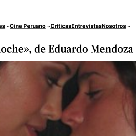
es
Cine Peruano
Críticas
Entrevistas
Nosotros
 noche», de Eduardo Mendoza