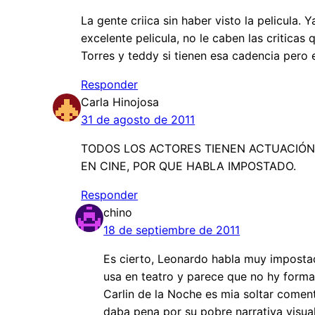
La gente criica sin haber visto la pelicula.
excelente pelicula, no le caben las critica
Torres y teddy si tienen esa cadencia pero e
Responder
Carla Hinojosa
31 de agosto de 2011
TODOS LOS ACTORES TIENEN ACTUACIÓN 
EN CINE, POR QUE HABLA IMPOSTADO.
Responder
chino
18 de septiembre de 2011
Es cierto, Leonardo habla muy impost
usa en teatro y parece que no hy forma
Carlin de la Noche es mia soltar coment
daba pena por su pobre narrativa visual