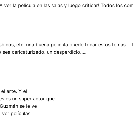
 A ver la película en las salas y luego criticar! Todos los c
esbicos, etc. una buena pelicula puede tocar estos temas….
sea caricaturizado. un desperdicio…..
el arte. Y el
es es un super actor que
 Guzmán se le ve
 ver películas