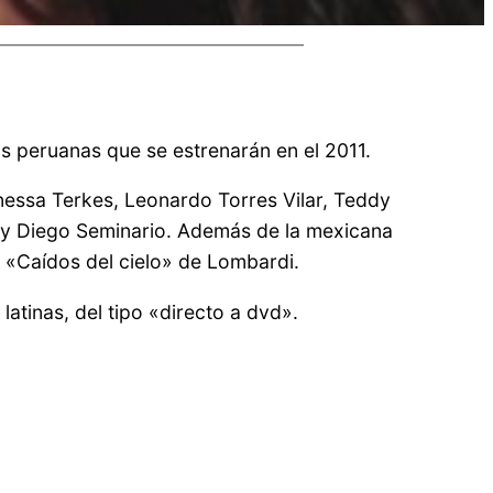
las peruanas que se estrenarán en el 2011.
nessa Terkes, Leonardo Torres Vilar, Teddy
n y Diego Seminario. Además de la mexicana
 «Caídos del cielo» de Lombardi.
atinas, del tipo «directo a dvd».