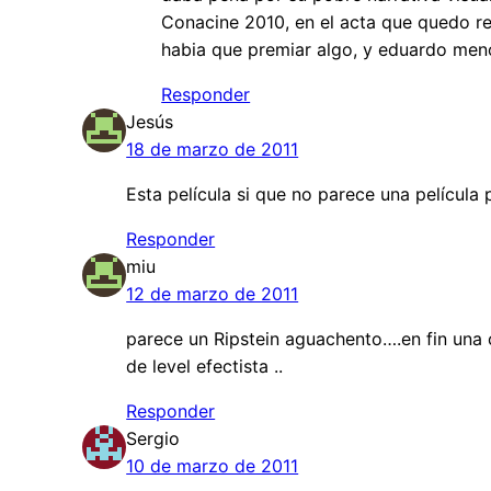
Conacine 2010, en el acta que quedo re
habia que premiar algo, y eduardo men
Responder
Jesús
18 de marzo de 2011
Esta película si que no parece una película 
Responder
miu
12 de marzo de 2011
parece un Ripstein aguachento….en fin una 
de level efectista ..
Responder
Sergio
10 de marzo de 2011