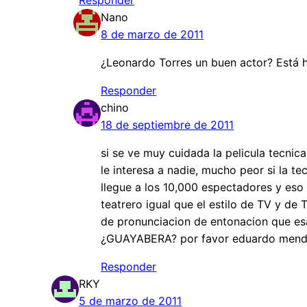
Responder
Nano
8 de marzo de 2011
¿Leonardo Torres un buen actor? Está h
Responder
chino
18 de septiembre de 2011
si se ve muy cuidada la pelicula tecn
le interesa a nadie, mucho peor si la 
llegue a los 10,000 espectadores y eso
teatrero igual que el estilo de TV y 
de pronunciacion de entonacion que esa
¿GUAYABERA? por favor eduardo mendoz
Responder
RKY
5 de marzo de 2011