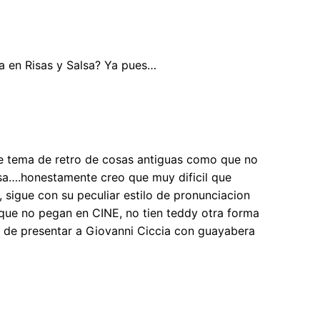
a en Risas y Salsa? Ya pues…
se tema de retro de cosas antiguas como que no
osa….honestamente creo que muy dificil que
sigue con su peculiar estilo de pronunciacion
que no pegan en CINE, no tien teddy otra forma
l de presentar a Giovanni Ciccia con guayabera