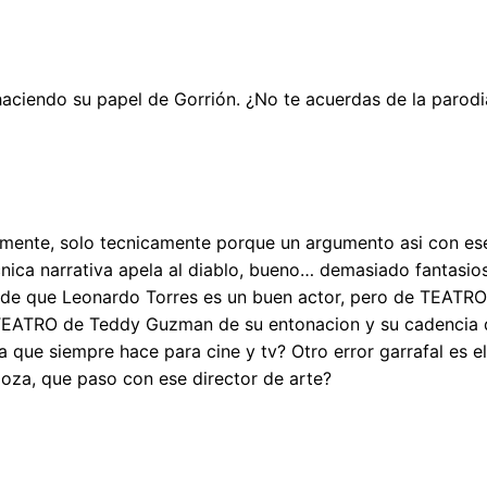
aciendo su papel de Gorrión. ¿No te acuerdas de la parodi
icamente, solo tecnicamente porque un argumento asi con e
tecnica narrativa apela al diablo, bueno… demasiado fantasi
 de que Leonardo Torres es un buen actor, pero de TEATRO, 
de TEATRO de Teddy Guzman de su entonacion y su cadencia 
 que siempre hace para cine y tv? Otro error garrafal es e
a, que paso con ese director de arte?