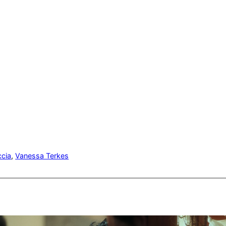
ccia
, 
Vanessa Terkes