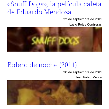
«Snuff Dogs», la película caleta
de Eduardo Mendoza
22 de septiembre de 2011
Laslo Rojas Contreras
Bolero de noche (2011)
20 de septiembre de 2011
Juan Pablo Mujica