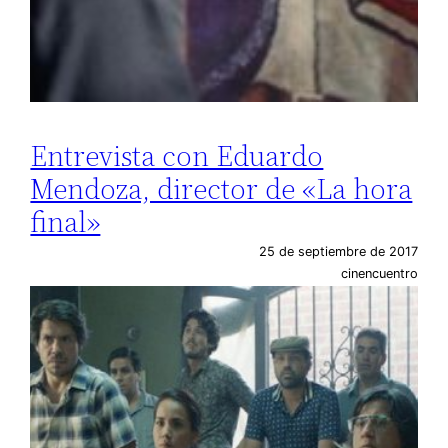
Entrevista con Eduardo
Mendoza, director de «La hora
final»
25 de septiembre de 2017
cinencuentro