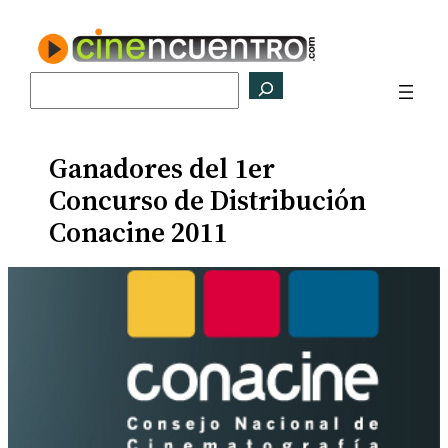
Saltar
al
contenido
Buscar
Ganadores del 1er
Concurso de Distribución
Conacine 2011