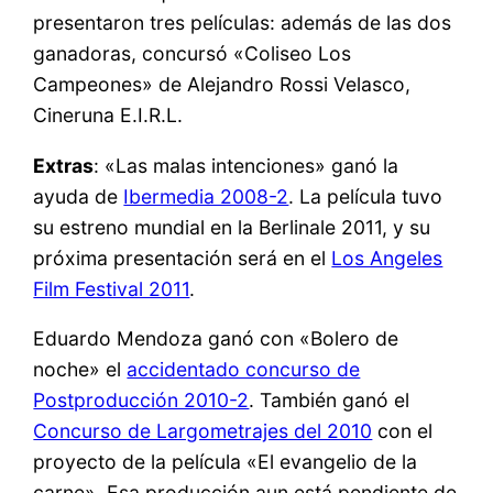
presentaron tres películas: además de las dos
ganadoras, concursó «Coliseo Los
Campeones» de Alejandro Rossi Velasco,
Cineruna E.I.R.L.
Extras
: «Las malas intenciones» ganó la
ayuda de
Ibermedia 2008-2
. La película tuvo
su estreno mundial en la Berlinale 2011, y su
próxima presentación será en el
Los Angeles
Film Festival 2011
.
Eduardo Mendoza ganó con «Bolero de
noche» el
accidentado concurso de
Postproducción 2010-2
. También ganó el
Concurso de Largometrajes del 2010
con el
proyecto de la película «El evangelio de la
carne». Esa producción aun está pendiente de