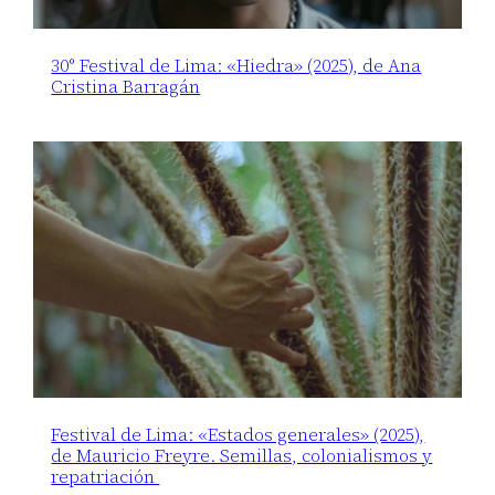
30° Festival de Lima: «Hiedra» (2025), de Ana
Cristina Barragán
Festival de Lima: «Estados generales» (2025),
de Mauricio Freyre. Semillas, colonialismos y
repatriación