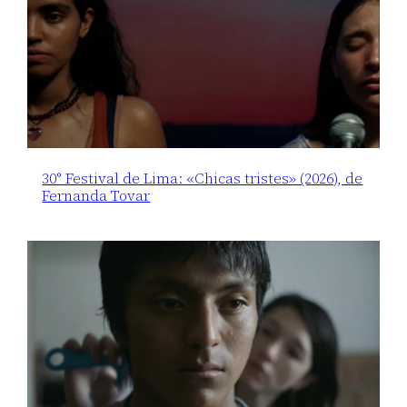
30° Festival de Lima: «Chicas tristes» (2026), de
Fernanda Tovar