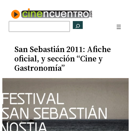
Saltar
al
contenido
Buscar
San Sebastián 2011: Afiche
oficial, y sección “Cine y
Gastronomía”