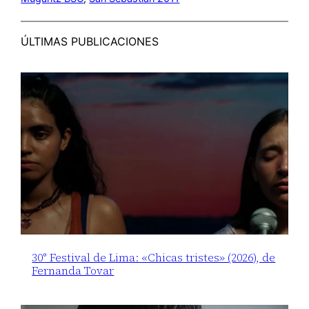
ÚLTIMAS PUBLICACIONES
30° Festival de Lima: «Chicas tristes» (2026), de
Fernanda Tovar