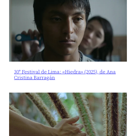
30° Festival de Lima: «Hiedra» (2025), de Ana
Cristina Barragán