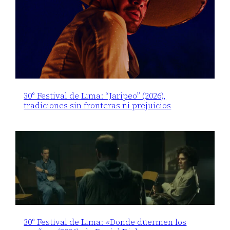
30° Festival de Lima: “Jaripeo” (2026),
tradiciones sin fronteras ni prejuicios
30° Festival de Lima: «Donde duermen los