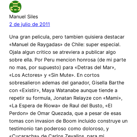
Manuel Siles
2 de julio de 2011
Una gran pelicula, pero tambien quisiera destacar
«Manuel de Raygadas» de Chile: super especial.
Ojala algun critico se atreviera a publicar algo
sobre ella. Por Peru mencion honrosa (de mi parte
no mas, por supuesto) para «Detras del Mar»,
«Los Actores» y «Sin Mute». En cortos
sobresalieron ademas del ganador, Gisella Barthe
con «Existir», Maya Watanabe aunque tiende a
repetir su formula, Jonatan Relayze con «Mami»,
«La Espera de Riowa» de Raul del Busto, «El
Perdon» de Omar Quezada, que a pesar de esas
tomas con invasion de Boom incluido construye un
testimonio tan poderoso como doloroso, y
«Cucaracha» de Carlos Zevallos, para mi,