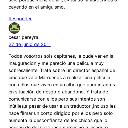
cayendo en el amiguismo.
Responder
cesar pereyra.
27 de junio de 2011
Todos vosotros sois capitanes, la pude ver en la
inauguraciòn y me pareciò una pelìcula muy
sobresaliente. Trata sobre un director español de
cine que va a Marruecos a realizar una pelicula
con niños que viven en un albergue para infantes
en situaciòn de riesgo o abandono. Y trata de
comunicarse con ellos pero sus intentos son
inùtiles,a pesar de usar a un traductor ,incluso les
hace filmar un corto dirigido por ellos pero solo
aumenta la desconfianza de los chicos que lo
acusan de despota ,incomprensivo e inseguro .