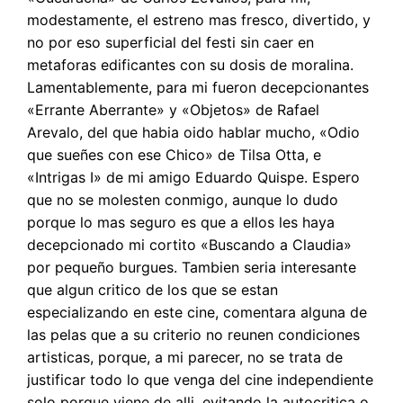
modestamente, el estreno mas fresco, divertido, y
no por eso superficial del festi sin caer en
metaforas edificantes con su dosis de moralina.
Lamentablemente, para mi fueron decepcionantes
«Errante Aberrante» y «Objetos» de Rafael
Arevalo, del que habia oido hablar mucho, «Odio
que sueñes con ese Chico» de Tilsa Otta, e
«Intrigas I» de mi amigo Eduardo Quispe. Espero
que no se molesten conmigo, aunque lo dudo
porque lo mas seguro es que a ellos les haya
decepcionado mi cortito «Buscando a Claudia»
por pequeño burgues. Tambien seria interesante
que algun critico de los que se estan
especializando en este cine, comentara alguna de
las pelas que a su criterio no reunen condiciones
artisticas, porque, a mi parecer, no se trata de
justificar todo lo que venga del cine independiente
solo porque viene de alli, evitando la autocritica o