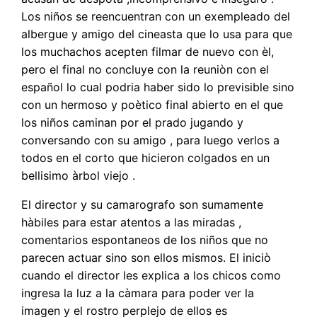
Los niños se reencuentran con un exempleado del
albergue y amigo del cineasta que lo usa para que
los muchachos acepten filmar de nuevo con èl,
pero el final no concluye con la reuniòn con el
español lo cual podria haber sido lo previsible sino
con un hermoso y poètico final abierto en el que
los niños caminan por el prado jugando y
conversando con su amigo , para luego verlos a
todos en el corto que hicieron colgados en un
bellisimo àrbol viejo .
El director y su camarografo son sumamente
hàbiles para estar atentos a las miradas ,
comentarios espontaneos de los niños que no
parecen actuar sino son ellos mismos. El iniciò
cuando el director les explica a los chicos como
ingresa la luz a la càmara para poder ver la
imagen y el rostro perplejo de ellos es