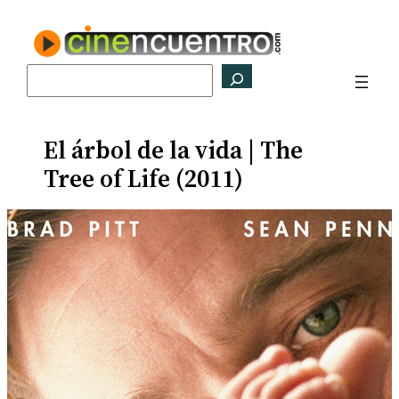
Saltar
al
contenido
Buscar
El árbol de la vida | The
Tree of Life (2011)