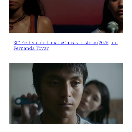
30° Festival de Lima: «Chicas tristes» (2026), de
Fernanda Tovar