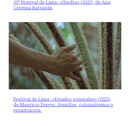
30° Festival de Lima: «Hiedra» (2025), de Ana
Cristina Barragán
Festival de Lima: «Estados generales» (2025),
de Mauricio Freyre. Semillas, colonialismos y
repatriación