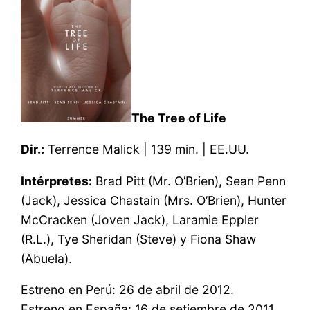
The Tree of Life
Dir.:
Terrence Malick | 139 min. | EE.UU.
Intérpretes:
Brad Pitt (Mr. O’Brien), Sean Penn
(Jack), Jessica Chastain (Mrs. O’Brien), Hunter
McCracken (Joven Jack), Laramie Eppler
(R.L.), Tye Sheridan (Steve) y Fiona Shaw
(Abuela).
Estreno en Perú: 26 de abril de 2012.
Estreno en España: 16 de setiembre de 2011.