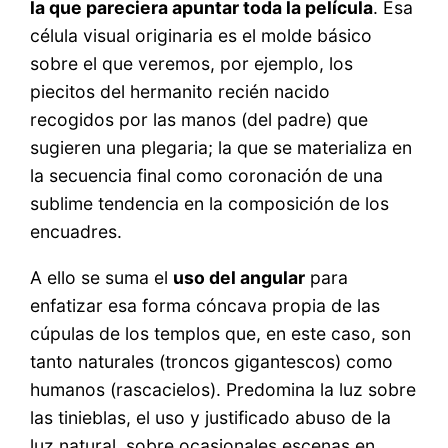
la que pareciera apuntar toda la película
. Esa
célula visual originaria es el molde básico
sobre el que veremos, por ejemplo, los
piecitos del hermanito recién nacido
recogidos por las manos (del padre) que
sugieren una plegaria; la que se materializa en
la secuencia final como coronación de una
sublime tendencia en la composición de los
encuadres.
A ello se suma el
uso del angular
para
enfatizar esa forma cóncava propia de las
cúpulas de los templos que, en este caso, son
tanto naturales (troncos gigantescos) como
humanos (rascacielos). Predomina la luz sobre
las tinieblas, el uso y justificado abuso de la
luz natural, sobre ocasionales escenas en