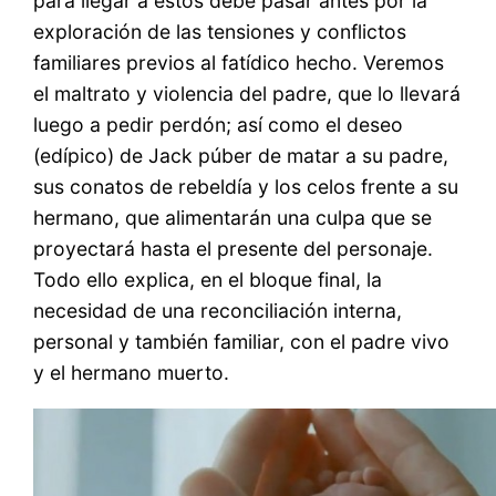
para llegar a estos debe pasar antes por la
exploración de las tensiones y conflictos
familiares previos al fatídico hecho. Veremos
el maltrato y violencia del padre, que lo llevará
luego a pedir perdón; así como el deseo
(edípico) de Jack púber de matar a su padre,
sus conatos de rebeldía y los celos frente a su
hermano, que alimentarán una culpa que se
proyectará hasta el presente del personaje.
Todo ello explica, en el bloque final, la
necesidad de una reconciliación interna,
personal y también familiar, con el padre vivo
y el hermano muerto.