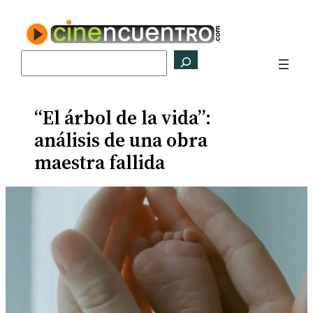
Saltar
al
contenido
Buscar
“El árbol de la vida”:
análisis de una obra
maestra fallida