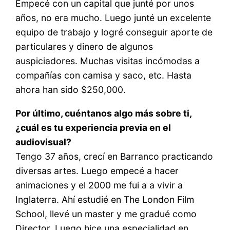
Empecé con un capital que junté por unos
años, no era mucho. Luego junté un excelente
equipo de trabajo y logré conseguir aporte de
particulares y dinero de algunos
auspiciadores. Muchas visitas incómodas a
compañías con camisa y saco, etc. Hasta
ahora han sido $250,000.
Por último, cuéntanos algo más sobre ti,
¿cuál es tu experiencia previa en el
audiovisual?
Tengo 37 años, crecí en Barranco practicando
diversas artes. Luego empecé a hacer
animaciones y el 2000 me fui a a vivir a
Inglaterra. Ahí estudié en The London Film
School, llevé un master y me gradué como
Director. Luego hice una especialidad en