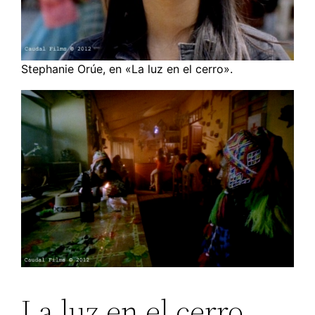
Stephanie Orúe, en «La luz en el cerro».
La luz en el cerro