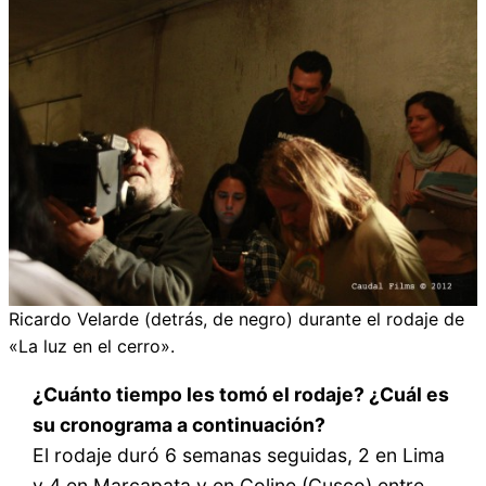
Ricardo Velarde (detrás, de negro) durante el rodaje de
«La luz en el cerro».
¿Cuánto tiempo les tomó el rodaje? ¿Cuál es
su cronograma a continuación?
El rodaje duró 6 semanas seguidas, 2 en Lima
y 4 en Marcapata y en Coline (Cusco) entre