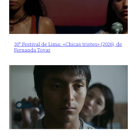
30° Festival de Lima: «Chicas tristes» (2026), de
Fernanda Tovar