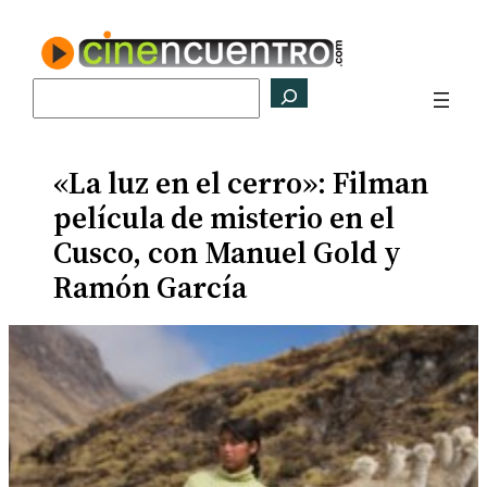
Saltar
al
contenido
Buscar
«La luz en el cerro»: Filman
película de misterio en el
Cusco, con Manuel Gold y
Ramón García