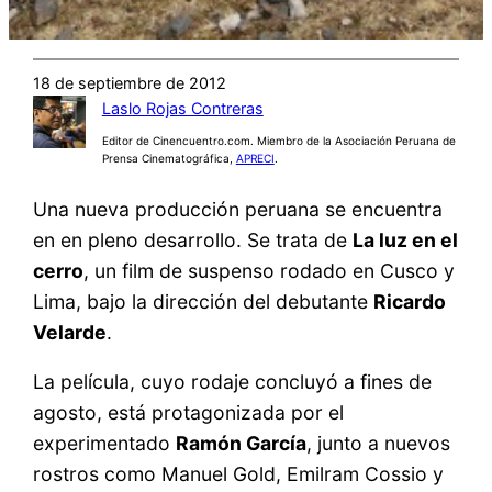
18 de septiembre de 2012
Laslo Rojas Contreras
Editor de Cinencuentro.com. Miembro de la Asociación Peruana de
Prensa Cinematográfica,
APRECI
.
Una nueva producción peruana se encuentra
en en pleno desarrollo. Se trata de
La luz en el
cerro
, un film de suspenso rodado en Cusco y
Lima, bajo la dirección del debutante
Ricardo
Velarde
.
La película, cuyo rodaje concluyó a fines de
agosto, está protagonizada por el
experimentado
Ramón García
, junto a nuevos
rostros como Manuel Gold, Emilram Cossio y