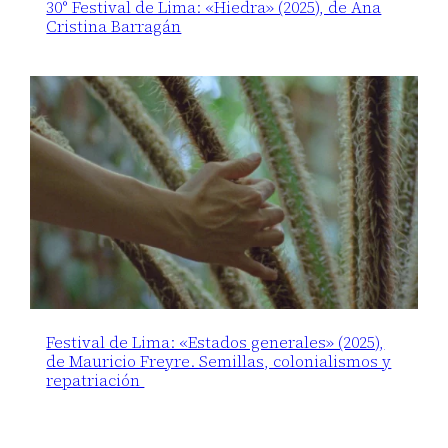
30° Festival de Lima: «Hiedra» (2025), de Ana
Cristina Barragán
Festival de Lima: «Estados generales» (2025),
de Mauricio Freyre. Semillas, colonialismos y
repatriación