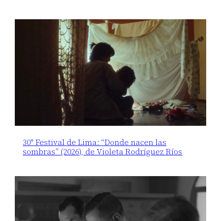
30° Festival de Lima: “Donde nacen las
sombras” (2026), de Violeta Rodríguez Ríos