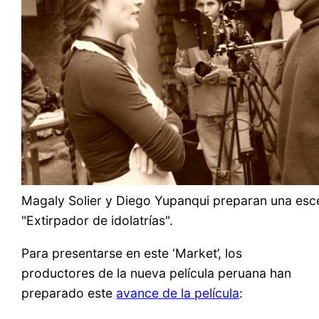
Magaly Solier y Diego Yupanqui preparan una esc
"Extirpador de idolatrías".
Para presentarse en este ‘Market’, los
productores de la nueva película peruana han
preparado este
avance de la película
: