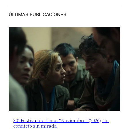
ÚLTIMAS PUBLICACIONES
30° Festival de Lima: “Noviembre” (2026), un
conflicto sin mirada