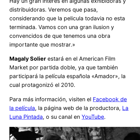
Hay un gran interes en algunas exhibidoras y
distribuidoras. Veremos que pasa,
considerando que la pelicula todavia no esta
terminada. Vamos con una gran ilusion y
convencidos de que tenemos una obra
importante que mostrar.»
Magaly Solier
estará en el American Film
Market por partida doble, ya que también
participará la película española «Amador», la
cual protagonizó el 2010.
Para más información, visiten el
Facebook de
la película
, la página web de la productora,
La
Luna Pintada
, o su canal en
YouTube
.