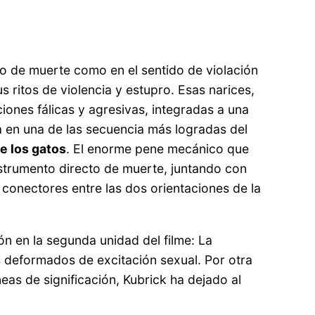
ido de muerte como en el sentido de violación
 ritos de violencia y estupro. Esas narices,
iones fálicas y agresivas, integradas a una
a en una de las secuencia más logradas del
de los gatos
. El enorme pene mecánico que
instrumento directo de muerte, juntando con
conectores entre las dos orientaciones de la
ón en la segunda unidad del filme: La
os deformados de excitación sexual. Por otra
íneas de significación, Kubrick ha dejado al