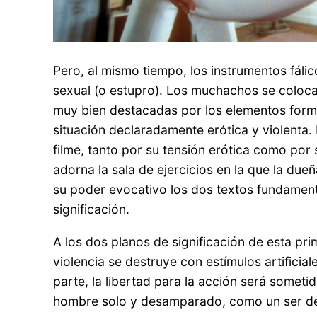
Pero, al mismo tiempo, los instrumentos fálic
sexual (o estupro). Los muchachos se colocan
muy bien destacadas por los elementos formal
situación declaradamente erótica y violenta.
filme, tanto por su tensión erótica como por
adorna la sala de ejercicios en la que la du
su poder evocativo los dos textos fundamenta
significación.
A los dos planos de significación de esta pr
violencia se destruye con estímulos artificia
parte, la libertad para la acción será sometida
hombre solo y desamparado, como un ser desp