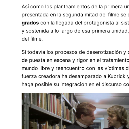
Así como los planteamientos de la primera un
presentada en la segunda mitad del filme se
grados
con la llegada del protagonista al sis
y sostenida a lo largo de esa primera unidad
del filme.
Si todavía los procesos de deserotización y 
de puesta en escena y rigor en el tratamient
mundo libre y reencuentro con las víctimas de
fuerza creadora ha desamparado a Kubrick y 
haga posible su integración en el discurso c