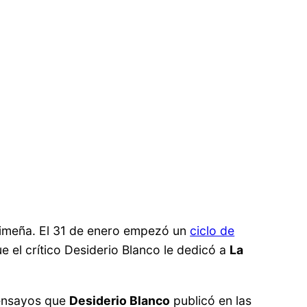
a limeña. El 31 de enero empezó un
ciclo de
 el crítico Desiderio Blanco le dedicó a
La
 ensayos que
Desiderio Blanco
publicó en las