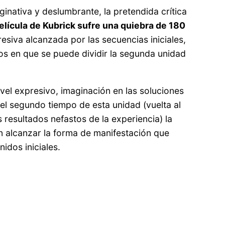
inativa y deslumbrante, la pretendida crítica
elícula de Kubrick sufre una quiebra de 180
resiva alcanzada por las secuencias iniciales,
os en que se puede dividir la segunda unidad
ivel expresivo, imaginación en las soluciones
 el segundo tiempo de esta unidad (vuelta al
s resultados nefastos de la experiencia) la
n alcanzar la forma de manifestación que
idos iniciales.