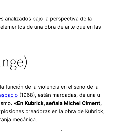
s analizados bajo la perspectiva de la
s elementos de una obra de arte que en las
ange)
a función de la violencia en el seno de la
 espacio
(1968), están marcadas, de una u
tismo.
«En Kubrick, señala Michel Ciment,
plosiones creadoras en la obra de Kubrick,
aranja mecánica.