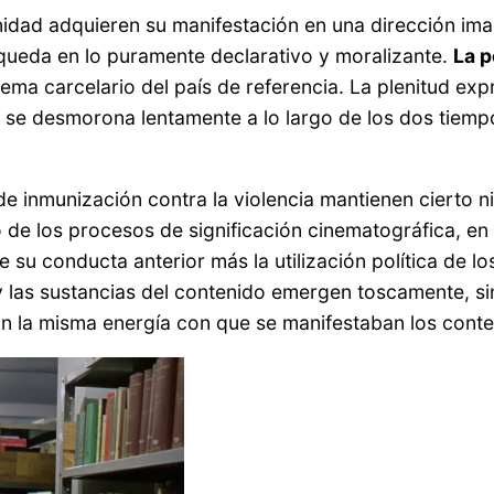
idad adquieren su manifestación en una dirección imag
 queda en lo puramente declarativo y moralizante.
La p
tema carcelario del país de referencia. La plenitud exp
, se desmorona lentamente a lo largo de los dos tiemp
de inmunización contra la violencia mantienen cierto n
o de los procesos de significación cinematográfica, en
 su conducta anterior más la utilización política de lo
las sustancias del contenido emergen toscamente, si
on la misma energía con que se manifestaban los conten