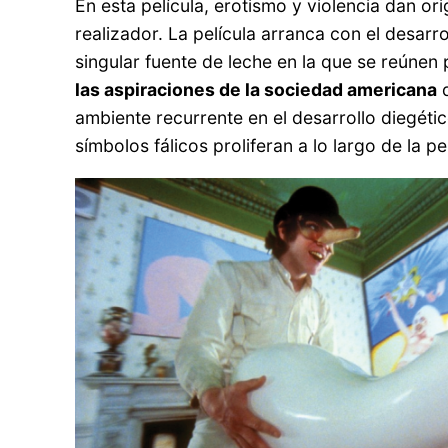
En esta película, erotismo y violencia dan or
realizador. La película arranca con el desarro
singular fuente de leche en la que se reúne
las aspiraciones de la sociedad americana
d
ambiente recurrente en el desarrollo diegético
símbolos fálicos proliferan a lo largo de la 