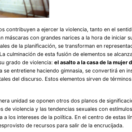
os contribuyen a ejercer la violencia, tanto en el sent
 máscaras con grandes narices a la hora de iniciar sus
es de la planificación, se transforman en representac
 La culminación de esta fusión de elementos se alcanz
 su grado de violencia:
el asalto a la casa de la mujer 
eña se entretiene haciendo gimnasia, se convertirá en 
les del discurso. Estos elementos sirven de términos 
imera unidad se oponen otros dos planos de significaci
les de violencia y las tendencias sexuales con estímul
 a los intereses de la política. En el centro de estas l
rovisto de recursos para salir de la encrucijada.