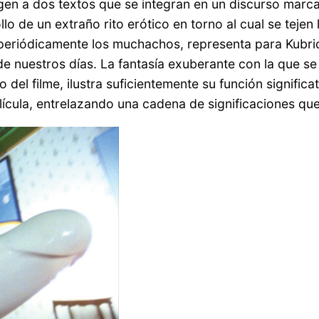
igen a dos textos que se integran en un discurso marca
llo de un extraño rito erótico en torno al cual se tejen
n periódicamente los muchachos, representa para Kubr
e nuestros días. La fantasía exuberante con la que s
 del filme, ilustra suficientemente su función signific
película, entrelazando una cadena de significaciones que