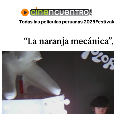
Saltar
al
contenido
Todas las películas peruanas 2025
Festival
“La naranja mecánica”,