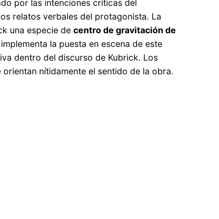
do por las intenciones críticas del
 los relatos verbales del protagonista. La
ick una especie de
centro de gravitación de
e implementa la puesta en escena de este
ativa dentro del discurso de Kubrick. Los
 orientan nítidamente el sentido de la obra.