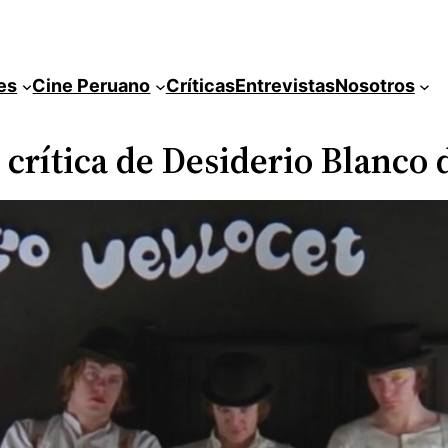
es
Cine Peruano
Críticas
Entrevistas
Nosotros
 crítica de Desiderio Blanco 