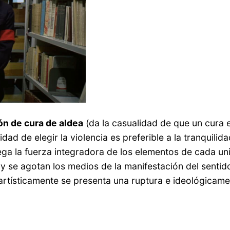
ón de cura de aldea
(da la casualidad de que un cura e
dad de elegir la violencia es preferible a la tranquilida
ga la fuerza integradora de los elementos de cada unid
 se agotan los medios de la manifestación del sentido
artísticamente se presenta una ruptura e ideológicame