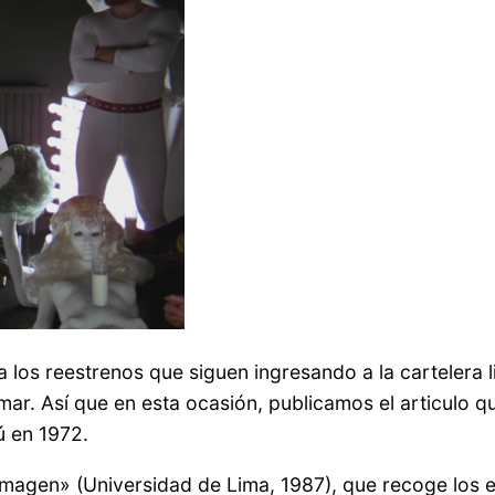
 a los reestrenos que siguen ingresando a la carteler
r. Así que en esta ocasión, publicamos el articulo que
ú en 1972.
r imagen» (Universidad de Lima, 1987), que recoge los