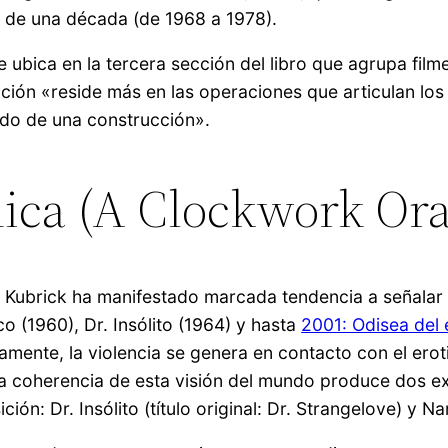
o de una década (de 1968 a 1978).
ubica en la tercera sección del libro que agrupa filme
ración «reside más en las operaciones que articulan lo
tado de una construcción».
ica (A Clockwork Or
, Kubrick ha manifestado marcada tendencia a señalar l
o (1960), Dr. Insólito (1964) y hasta
2001: Odisea del
amente, la violencia se genera en contacto con el ero
La coherencia de esta visión del mundo produce dos ex
ón: Dr. Insólito (título original: Dr. Strangelove) y N