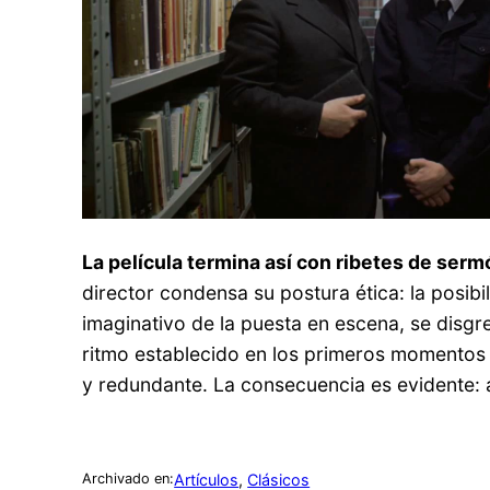
La película termina así con ribetes de serm
director condensa su postura ética: la posibili
imaginativo de la puesta en escena, se disgre
ritmo establecido en los primeros momentos y
y redundante. La consecuencia es evidente: 
Artículos
, 
Clásicos
Archivado en: