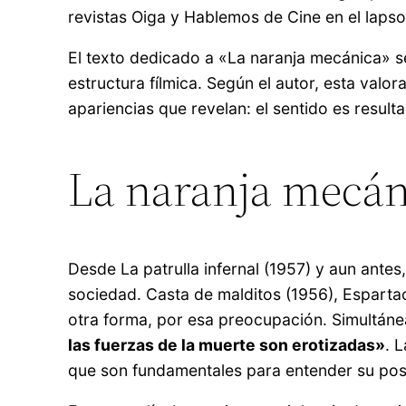
revistas Oiga y Hablemos de Cine en el laps
El texto dedicado a «La naranja mecánica» se 
estructura fílmica. Según el autor, esta valo
apariencias que revelan: el sentido es resul
La naranja mecán
Desde La patrulla infernal (1957) y aun antes
sociedad. Casta de malditos (1956), Espartac
otra forma, por esa preocupación. Simultáne
las fuerzas de la muerte son erotizadas»
. 
que son fundamentales para entender su posici