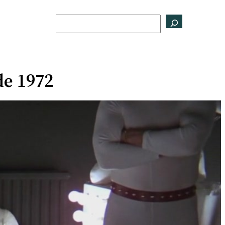
Buscar
de 1972