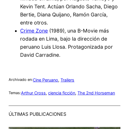
Kevin Tent. Actúan Orlando Sacha, Diego
Bertie, Diana Quijano, Ramón García,
entre otros.
Crime Zone
(1989), una B-Movie más
rodada en Lima, bajo la dirección de
peruano Luis Llosa. Protagonizada por
David Carradine.
Cine Peruano
, 
Trailers
Archivado en:
Arthur Cross
, 
ciencia ficción
, 
The 2nd Horseman
Temas:
ÚLTIMAS PUBLICACIONES