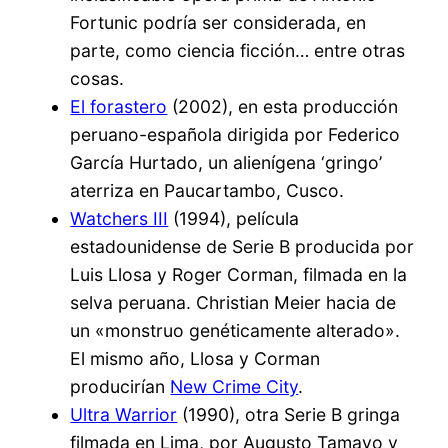
Fortunic podría ser considerada, en
parte, como ciencia ficción… entre otras
cosas.
El forastero
(2002), en esta producción
peruano-española dirigida por Federico
García Hurtado, un alienígena ‘gringo’
aterriza en Paucartambo, Cusco.
Watchers III
(1994), película
estadounidense de Serie B producida por
Luis Llosa y Roger Corman, filmada en la
selva peruana. Christian Meier hacia de
un «monstruo genéticamente alterado».
El mismo año, Llosa y Corman
producirían
New Crime City
.
Ultra Warrior
(1990), otra Serie B gringa
filmada en Lima, por Augusto Tamayo y