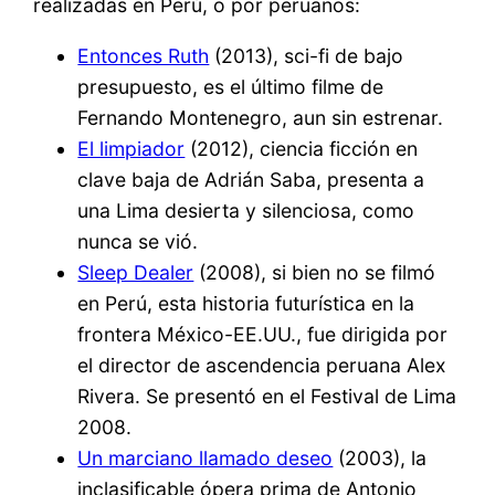
realizadas en Perú, o por peruanos:
Entonces Ruth
(2013), sci-fi de bajo
presupuesto, es el último filme de
Fernando Montenegro, aun sin estrenar.
El limpiador
(2012), ciencia ficción en
clave baja de Adrián Saba, presenta a
una Lima desierta y silenciosa, como
nunca se vió.
Sleep Dealer
(2008), si bien no se filmó
en Perú, esta historia futurística en la
frontera México-EE.UU., fue dirigida por
el director de ascendencia peruana Alex
Rivera. Se presentó en el Festival de Lima
2008.
Un marciano llamado deseo
(2003), la
inclasificable ópera prima de Antonio