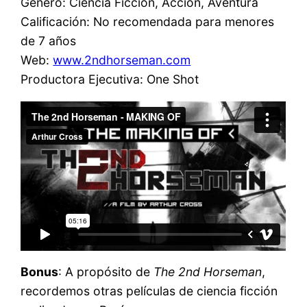
Género: Ciencia Ficción, Acción, Aventura
Calificación: No recomendada para menores
de 7 años
Web:
www.2ndhorseman.com
Productora Ejecutiva: One Shot
Bonus
: A propósito de
The 2nd Horseman
,
recordemos otras películas de ciencia ficción