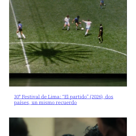
30° Festival de Lima: “El partido” (2026), dos
países, un mismo recuerdo