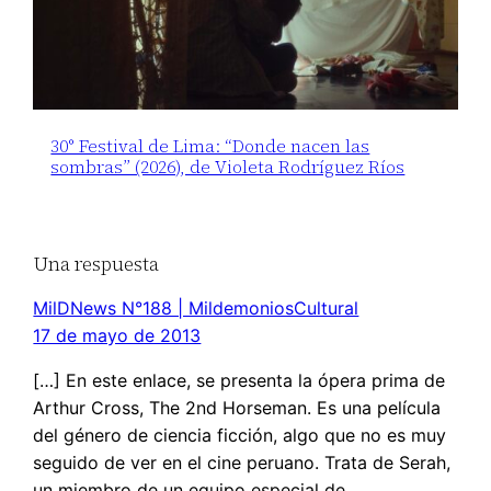
30° Festival de Lima: “Donde nacen las
sombras” (2026), de Violeta Rodríguez Ríos
Una respuesta
MilDNews N°188 | MildemoniosCultural
17 de mayo de 2013
[…] En este enlace, se presenta la ópera prima de
Arthur Cross, The 2nd Horseman. Es una película
del género de ciencia ficción, algo que no es muy
seguido de ver en el cine peruano. Trata de Serah,
un miembro de un equipo especial de