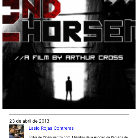
23 de abril de 2013
Laslo Rojas Contreras
Editor de Cinencuentro.com. Miembro de la Asociación Peruana de