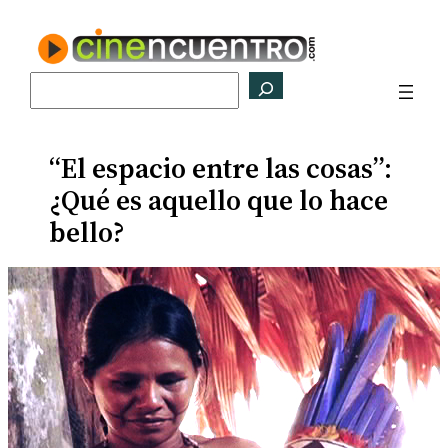
Saltar
al
contenido
Buscar
“El espacio entre las cosas”:
¿Qué es aquello que lo hace
bello?