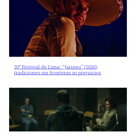
30° Festival de Lima: “Jaripeo” (2026),
tradiciones sin fronteras ni prejuicios