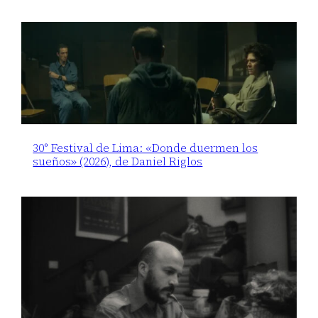
30° Festival de Lima: «Donde duermen los
sueños» (2026), de Daniel Riglos