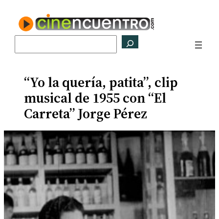
Saltar
al
contenido
Buscar
“Yo la quería, patita”, clip
musical de 1955 con “El
Carreta” Jorge Pérez