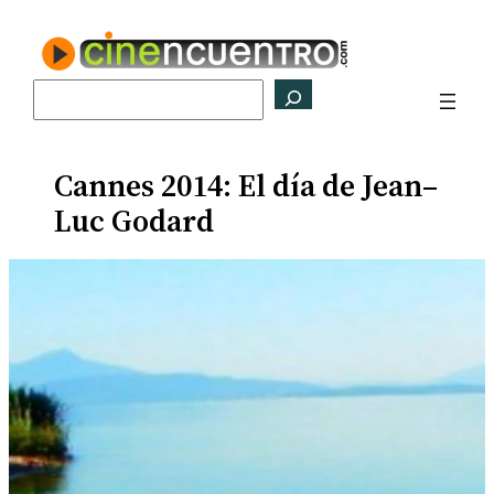
Saltar
al
contenido
Buscar
Cannes 2014: El día de Jean–
Luc Godard