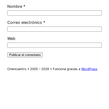
Nombre
*
Correo electrónico
*
Web
Cinencuentro • 2005 – 2026 • Funciona gracias a
WordPress