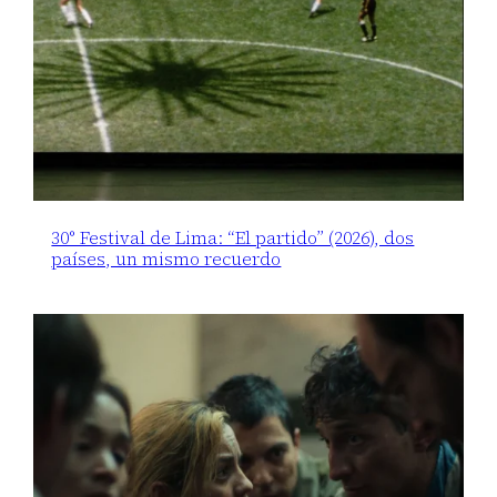
30° Festival de Lima: “El partido” (2026), dos
países, un mismo recuerdo