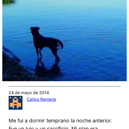
24 de mayo de 2014
Carlos Renteria
Me fui a dormir temprano la noche anterior.
Fue un lujo y un sacrificio. Mi plan era