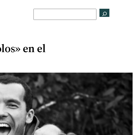
Buscar
los» en el