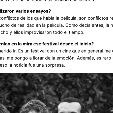
lizaron varios ensayos?
flictos de los que habla la película, son conflictos 
ho de realidad en la película. Como decía antes, la 
o y ellos improvisaron todo el tiempo.
an en la mira ese festival desde el inicio?
uerido ir. Es un festival con un cine que en general 
asi me pongo a llorar de la emoción. Además, es raro 
 eso la noticia fue una sorpresa.