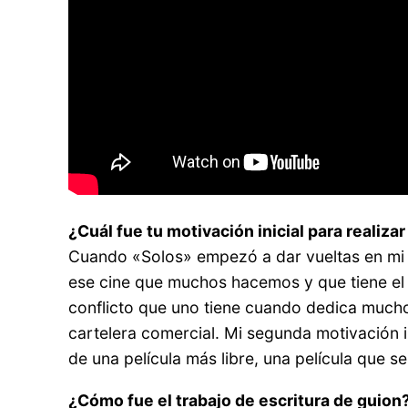
¿Cuál fue tu motivación inicial para realiza
Cuando «Solos» empezó a dar vueltas en mi c
ese cine que muchos hacemos y que tiene el d
conflicto que uno tiene cuando dedica muchos
cartelera comercial. Mi segunda motivación i
de una película más libre, una película que
¿Cómo fue el trabajo de escritura de guion