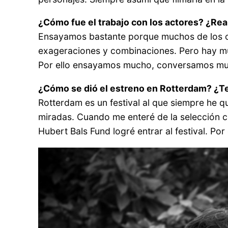
¿Cómo fue el trabajo con los actores? ¿Rea
Ensayamos bastante porque muchos de los con
exageraciones y combinaciones. Pero hay muc
Por ello ensayamos mucho, conversamos much
¿Cómo se dió el estreno en Rotterdam? ¿Tení
Rotterdam es un festival al que siempre he q
miradas. Cuando me enteré de la selección c
Hubert Bals Fund logré entrar al festival. Por