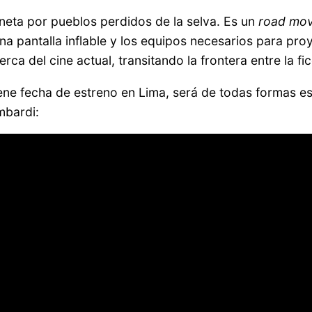
neta por pueblos perdidos de la selva. Es un
road mov
a pantalla inflable y los equipos necesarios para proy
erca del cine actual, transitando la frontera entre la f
iene fecha de estreno en Lima, será de todas formas es
mbardi: