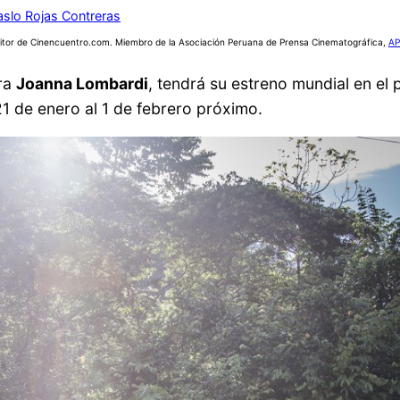
aslo Rojas Contreras
itor de Cinencuentro.com. Miembro de la Asociación Peruana de Prensa Cinematográfica,
AP
ora
Joanna Lombardi
, tendrá su estreno mundial en el p
21 de enero al 1 de febrero próximo.