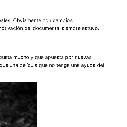
reales. Obviamente con cambios,
motivación del documental siempre estuvo.
me gusta mucho y que apuesta por nuevas
que una película que no tenga una ayuda del