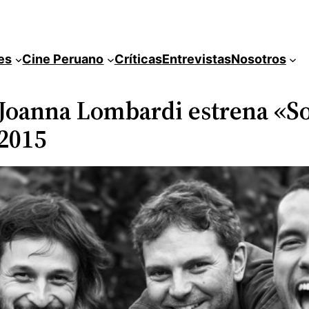
es
Cine Peruano
Críticas
Entrevistas
Nosotros
 Joanna Lombardi estrena «So
 2015