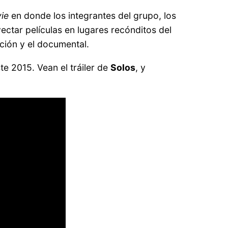
ie
en donde los integrantes del grupo, los
ectar películas en lugares recónditos del
icción y el documental.
te 2015. Vean el tráiler de
Solos
, y