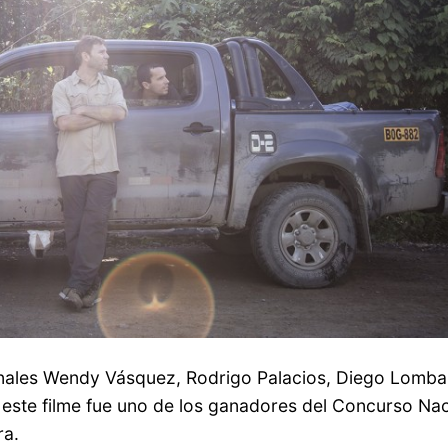
onales Wendy Vásquez, Rodrigo Palacios, Diego Lombard
, este filme fue uno de los ganadores del Concurso N
ra.