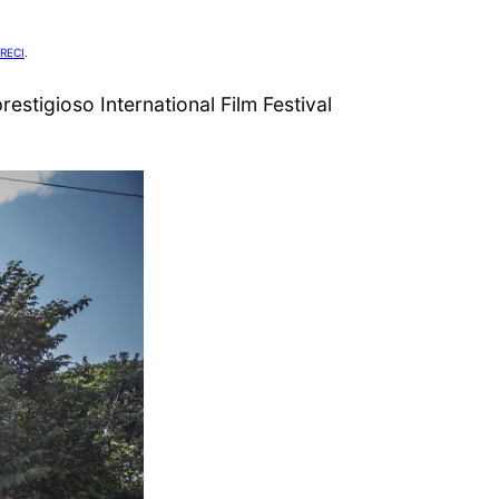
RECI
.
restigioso International Film Festival