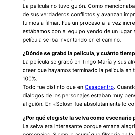
La película no tuvo guión. Como mencionaba 
de sus verdaderos conflictos y avanzan impro
fuimos a filmar. Fue un proceso a la vez incre
estábamos con el equipo yendo de un lugar 
película se iba inventando en el camino.
¿Dónde se grabó la película, y cuánto tiemp
La película se grabó en Tingo María y sus 
creer que hayamos terminado la película en
100%.
Todo fue distinto que en
Casadentro
. Cuand
diálogos de los personajes estaban muy pens
al guión. En «Solos» fue absolutamente lo co
¿Por qué elegiste la selva como escenario p
La selva era interesante porque emana alegrí
personajes. Siempre asumí que filmaría en la s