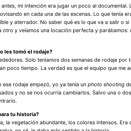
antes, mi intención era jugar un poco al documental. 
visando en cada una de las escenas. Lo que tenía era
íble y aterrador. No saber qué es lo que va a salir o si
a otro y veíamos una locación perfecta y parábamos:
o les tomó el rodaje?
alrededores. Solo teníamos dos semanas de rodaje por
 tan poco tiempo. La verdad es que el equipo que me
o ese rodaje empezó, yo ya tenía un
photo shooting
de
ados y no se nos ocurría cambiarlos. Salvo una o dos 
ntrario.
ara tu historia?
a, la vegetación abundante, los colores intensos. Era
elva, no sé, le daba más sentido a la historia.