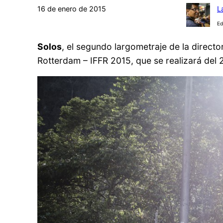
16 de enero de 2015
L
Ed
Solos
, el segundo largometraje de la direct
Rotterdam – IFFR 2015, que se realizará del 