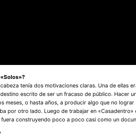
r «Solos»?
abeza tenía dos motivaciones claras. Una de ellas era
estino escrito de ser un fracaso de público. Hacer una
 meses, o hasta años, a producir algo que no lograr 
ba por otro lado. Luego de trabajar en «Casadentro» 
 se fuera construyendo poco a poco casi como un docu
?