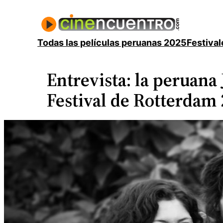
Saltar
al
contenido
Todas las películas peruanas 2025
Festival
Entrevista: la peruana
Festival de Rotterdam