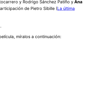
ortocarrero y Rodrigo Sánchez Patiño y
Ana
icipación de Pietro Sibille (
La última
.
lícula, míralos a continuación: