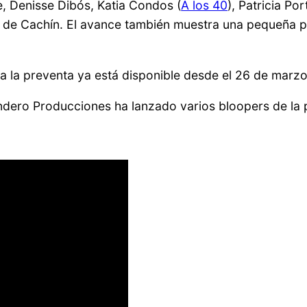
e, Denisse Dibós, Katia Condos (
A los 40
), Patricia P
de Cachín. El avance también muestra una pequeña part
a la preventa ya está disponible desde el 26 de marzo
dero Producciones ha lanzado varios bloopers de la pe