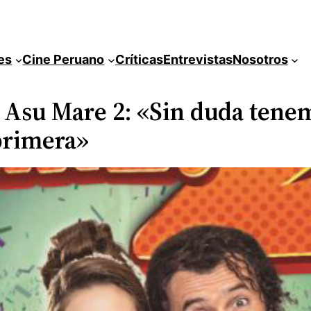
es
Cine Peruano
Críticas
Entrevistas
Nosotros
e Asu Mare 2: «Sin duda tene
primera»