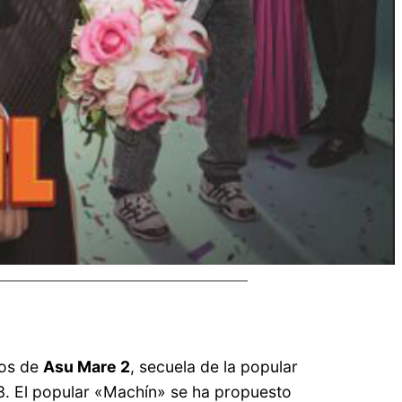
mos de
Asu Mare 2
, secuela de la popular
3. El popular «Machín» se ha propuesto