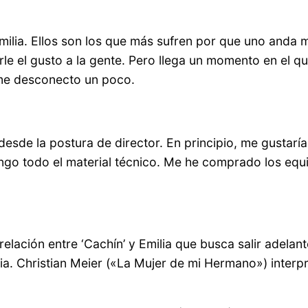
 familia. Ellos son los que más sufren por que uno and
le el gusto a la gente. Pero llega un momento en el qu
y me desconecto un poco.
sde la postura de director. En principio, me gustaría t
ngo todo el material técnico. Me he comprado los equ
elación entre ‘Cachín’ y Emilia que busca salir adelant
lia. Christian Meier («La Mujer de mi Hermano») interp