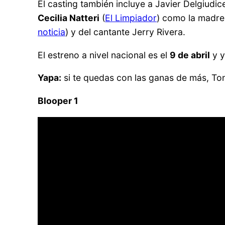
El casting también incluye a Javier Delgiudic
Cecilia Natteri
(
El Limpiador
) como la madre 
noticia
) y del cantante Jerry Rivera.
El estreno a nivel nacional es el
9 de abril
y y
Yapa:
si te quedas con las ganas de más, Ton
Blooper 1