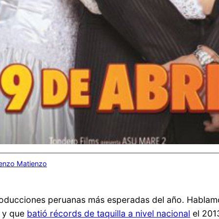
enzo Matienzo
producciones peruanas más esperadas del año. Habla
y que
batió récords de taquilla a nivel nacional
el 201