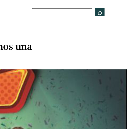
Buscar
mos una