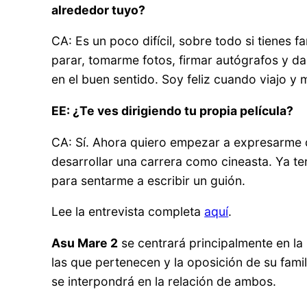
alrededor tuyo?
CA: Es un poco difícil, sobre todo si tienes
parar, tomarme fotos, firmar autógrafos y dar
en el buen sentido. Soy feliz cuando viajo 
EE: ¿Te ves dirigiendo tu propia película?
CA: Sí. Ahora quiero empezar a expresarme de
desarrollar una carrera como cineasta. Ya te
para sentarme a escribir un guión.
Lee la entrevista completa
aquí
.
Asu Mare 2
se centrará principalmente en la r
las que pertenecen y la oposición de su fami
se interpondrá en la relación de ambos.