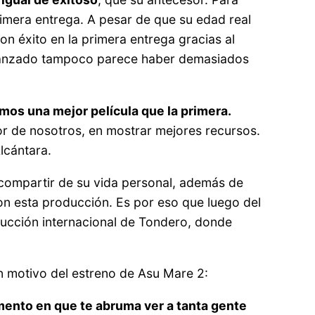
primera entrega. A pesar de que su edad real
n éxito en la primera entrega gracias al
a lanzado tampoco parece haber demasiados
mos una mejor película que la primera.
or de nosotros, en mostrar mejores recursos.
lcántara.
 compartir de su vida personal, además de
con esta producción. Es por eso que luego del
ducción internacional de Tondero, donde
on motivo del estreno de Asu Mare 2:
mento en que te abruma ver a tanta gente