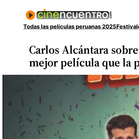
Saltar
al
contenido
Todas las películas peruanas 2025
Festival
Carlos Alcántara sobr
mejor película que la 