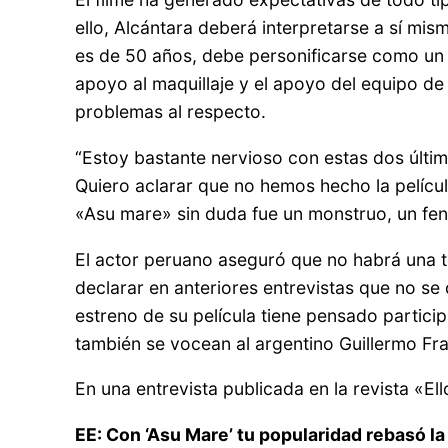
ello, Alcántara deberá interpretarse a sí mi
es de 50 años, debe personificarse como un j
apoyo al maquillaje y el apoyo del equipo 
problemas al respecto.
“Estoy bastante nervioso con estas dos últim
Quiero aclarar que no hemos hecho la pelíc
«Asu mare» sin duda fue un monstruo, un fe
El actor peruano aseguró que no habrá una t
declarar en anteriores entrevistas que no se
estreno de su película tiene pensado partic
también se vocean al argentino Guillermo Fra
En una entrevista publicada en la revista «E
EE: Con ‘Asu Mare’ tu popularidad rebasó l