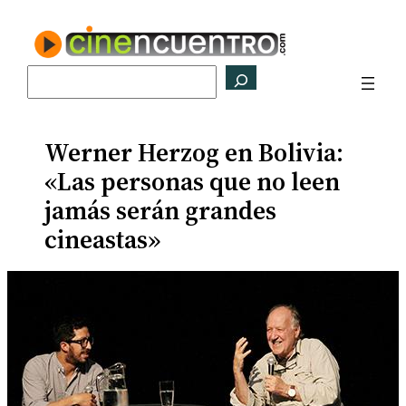
Saltar
al
contenido
Buscar
Werner Herzog en Bolivia:
«Las personas que no leen
jamás serán grandes
cineastas»