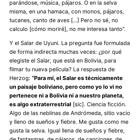
parándose, música, pájaros. O en la selva
misma, en una hamaca, con monos, pájaros,
tucanes, canto de aves […] Pero no sé, no
calculo [cómo moriré], no me interesa tanto”.
Y el Salar de Uyuni. La pregunta fue formulada
de forma indirecta muchas veces: ¿por qué
elegiste el Salar, que está en Bolivia, para
filmar tu nueva película? La respuesta de
Herzog:
“Para mí, el Salar es técnicamente
un paisaje boliviano, pero como yo lo vi no
pertenece ni a Bolivia ni a nuestro planeta,
es algo extraterrestrial
[sic]. Ciencia ficción.
Algo de las neblinas de Andrómeda, sitio vacio
y lleno de sueños y fiebre. Me gusta como me
gusta la selva. Igual llena de sueños y fiebre,
de fantasmas, de pájaros, de canciones, de