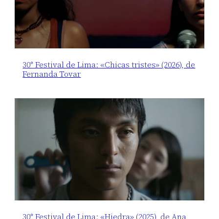
30° Festival de Lima: «Chicas tristes» (2026), de
Fernanda Tovar
30° Festival de Lima: «Hiedra» (2025), de Ana