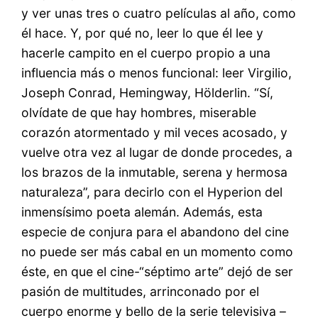
y ver unas tres o cuatro películas al año, como
él hace. Y, por qué no, leer lo que él lee y
hacerle campito en el cuerpo propio a una
influencia más o menos funcional: leer Virgilio,
Joseph Conrad, Hemingway, Hölderlin. “Sí,
olvídate de que hay hombres, miserable
corazón atormentado y mil veces acosado, y
vuelve otra vez al lugar de donde procedes, a
los brazos de la inmutable, serena y hermosa
naturaleza”, para decirlo con el Hyperion del
inmensísimo poeta alemán. Además, esta
especie de conjura para el abandono del cine
no puede ser más cabal en un momento como
éste, en que el cine-“séptimo arte” dejó de ser
pasión de multitudes, arrinconado por el
cuerpo enorme y bello de la serie televisiva –