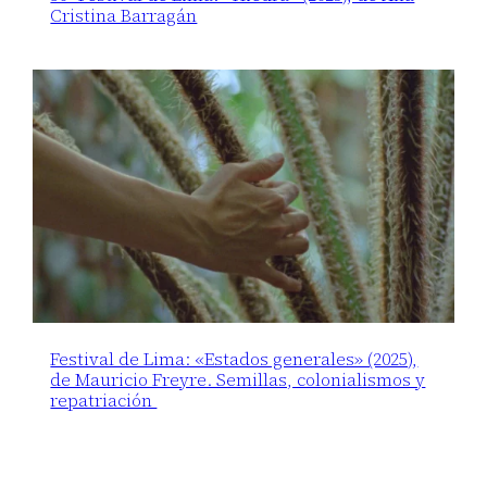
Cristina Barragán
Festival de Lima: «Estados generales» (2025),
de Mauricio Freyre. Semillas, colonialismos y
repatriación