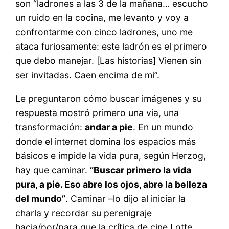
son “ladrones a las 3 de la mañana… escucho
un ruido en la cocina, me levanto y voy a
confrontarme con cinco ladrones, uno me
ataca furiosamente: este ladrón es el primero
que debo manejar. [Las historias] Vienen sin
ser invitadas. Caen encima de mi”.
Le preguntaron cómo buscar imágenes y su
respuesta mostró primero una vía, una
transformación:
andar a pie
. En un mundo
donde el internet domina los espacios más
básicos e impide la vida pura, según Herzog,
hay que caminar.
“Buscar primero la vida
pura, a pie. Eso abre los ojos, abre la belleza
del mundo”
. Caminar –lo dijo al iniciar la
charla y recordar su perenigraje
hacia/por/para que la crítica de cine Lotte