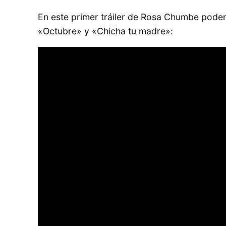
En este primer tráiler de Rosa Chumbe podem
«Octubre» y «Chicha tu madre»: