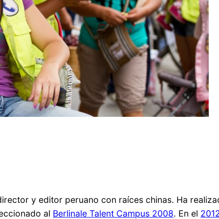
director y editor peruano con raíces chinas. Ha real
leccionado al
Berlinale Talent Campus 2008
. En el
2012