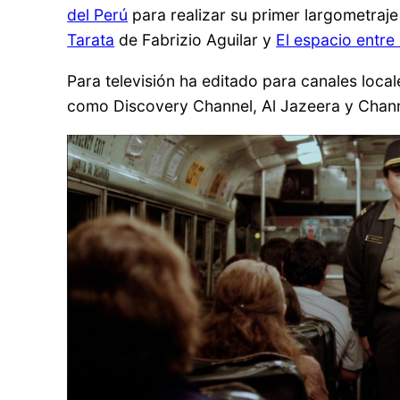
del Perú
para realizar su primer largometraj
Tarata
de Fabrizio Aguilar y
El espacio entre
Para televisión ha editado para canales loc
como Discovery Channel, Al Jazeera y Chann