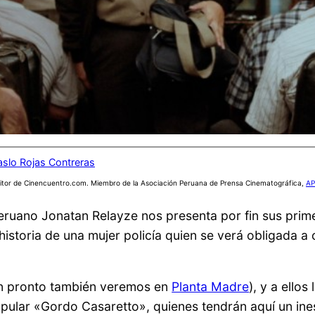
aslo Rojas Contreras
itor de Cinencuentro.com. Miembro de la Asociación Peruana de Prensa Cinematográfica,
AP
 peruano Jonatan Relayze nos presenta por fin sus pri
 historia de una mujer policía quien se verá obligada a 
n pronto también veremos en
Planta Madre
), y a ello
pular «Gordo Casaretto», quienes tendrán aquí un in