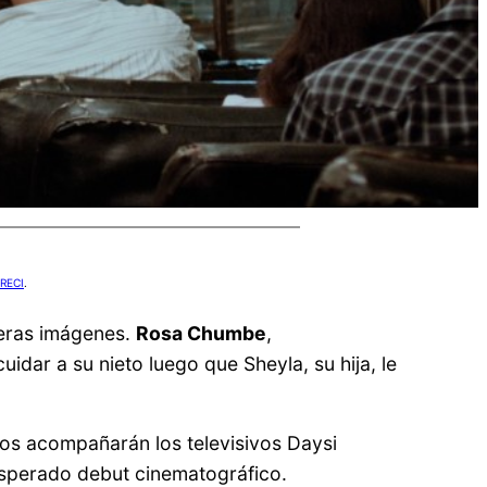
RECI
.
meras imágenes.
Rosa Chumbe
,
cuidar a su nieto luego que Sheyla, su hija, le
s los acompañarán los televisivos Daysi
esperado debut cinematográfico.