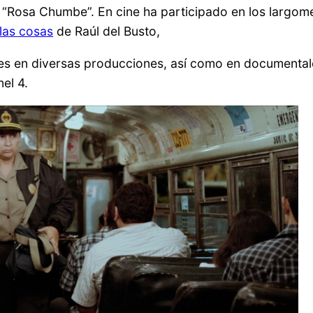
e “Rosa Chumbe”. En cine ha participado en los largom
 las cosas
de Raúl del Busto,
ales en diversas producciones, así como en documental
el 4.