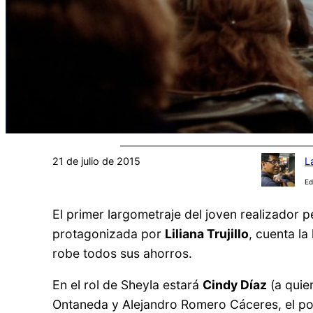
21 de julio de 2015
L
Ed
El primer largometraje del joven realizador
protagonizada por
Liliana Trujillo
, cuenta la
robe todos sus ahorros.
En el rol de Sheyla estará
Cindy Díaz
(a quie
Ontaneda y Alejandro Romero Cáceres, el po