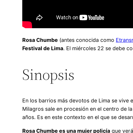
Rosa Chumbe
(antes conocida como
Etrans
Festival de Lima
. El miércoles 22 se debe co
Sinopsis
En los barrios más devotos de Lima se vive e
Milagros sale en procesión en el centro de l
años. Es en este contexto en el que se desarr
Rosa Chumbe es una mujer policía
que verá 