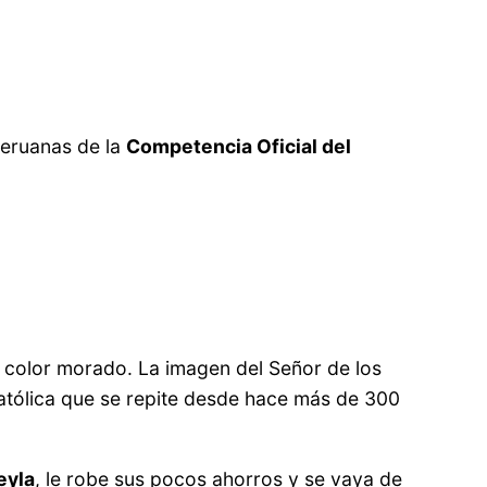
peruanas de la
Competencia Oficial del
e color morado. La imagen del Señor de los
 católica que se repite desde hace más de 300
eyla
, le robe sus pocos ahorros y se vaya de