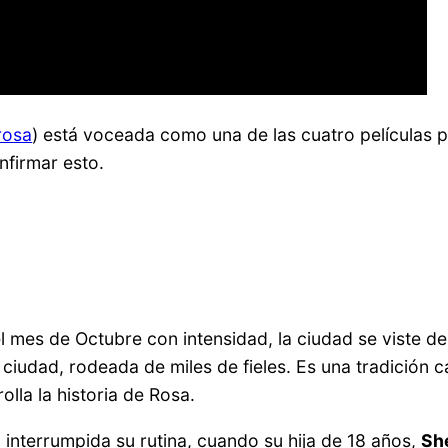
rosa
) está voceada como una de las cuatro películas 
nfirmar esto.
l mes de Octubre con intensidad, la ciudad se viste d
a ciudad, rodeada de miles de fieles. Es una tradición
olla la historia de Rosa.
interrumpida su rutina, cuando su hija de 18 años,
Sh