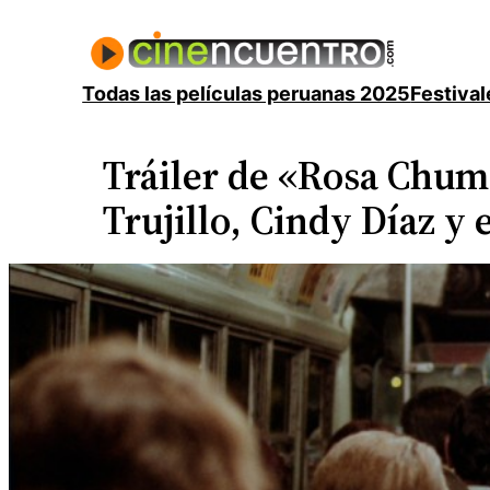
Saltar
al
contenido
Todas las películas peruanas 2025
Festival
Tráiler de «Rosa Chum
Trujillo, Cindy Díaz y 