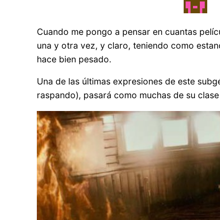
Cuando me pongo a pensar en cuantas película
una y otra vez, y claro, teniendo como esta
hace bien pesado.
Una de las últimas expresiones de este subg
raspando), pasará como muchas de su clase ap