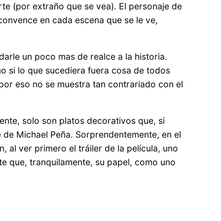
e (por extraño que se vea). El personaje de
e convence en cada escena que se le ve,
rle un poco mas de realce a la historia.
o si lo que sucediera fuera cosa de todos
 y por eso no se muestra tan contrariado con el
nte, solo son platos decorativos que, si
e de Michael Peña. Sorprendentemente, en el
al ver primero el tráiler de la película, uno
nte que, tranquilamente, su papel, como uno