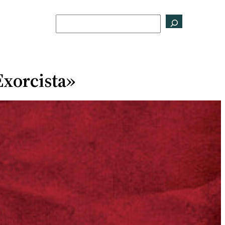
Buscar
Exorcista»