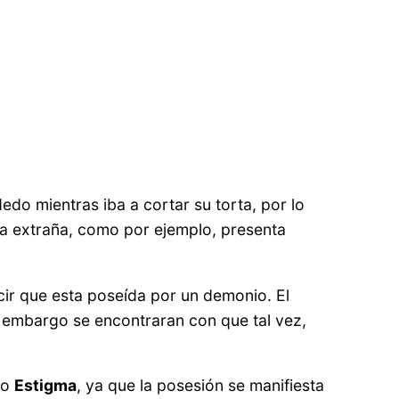
edo mientras iba a cortar su torta, por lo
ra extraña, como por ejemplo, presenta
cir que esta poseída por un demonio. El
in embargo se encontraran con que tal vez,
mo
Estigma
, ya que la posesión se manifiesta