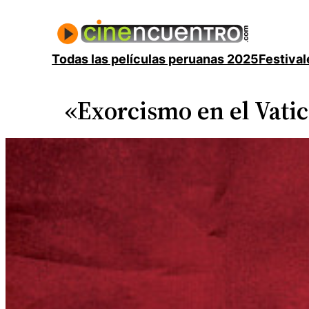
Saltar
al
contenido
Todas las películas peruanas 2025
Festival
«Exorcismo en el Vatic