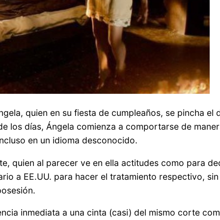
gela, quien en su fiesta de cumpleaños, se pincha el d
ir de los días, Ángela comienza a comportarse de mane
incluso en un idioma desconocido.
te, quien al parecer ve en ella actitudes como para de
sario a EE.UU. para hacer el tratamiento respectivo, s
posesión.
ncia inmediata a una cinta (casi) del mismo corte co