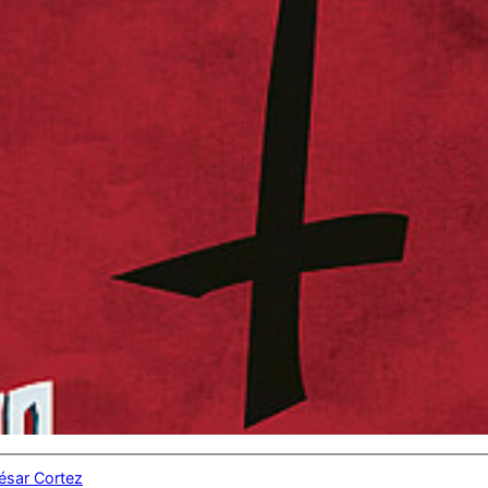
ésar Cortez