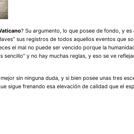
Vaticano
? Su argumento, lo que posee de fondo, y es 
llaves” sus registros de todos aquellos eventos que s
eces el mal no puede ser vencido porque la humanidad
sencillo” y no hay muchas reglas, y eso se ve reflejad
mejor sin ninguna duda, y si bien posee unas tres es
 que sigue frenando esa elevación de calidad que el e