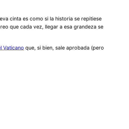
a cinta es como si la historia se repitiese
creo que cada vez, llegar a esa grandeza se
l Vaticano
que, si bien, sale aprobada (pero