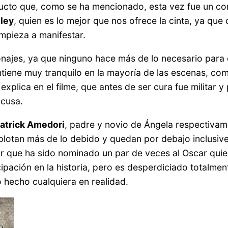
cto que, como se ha mencionado, esta vez fue un cort
dley
, quien es lo mejor que nos ofrece la cinta, ya qu
mpieza a manifestar.
ajes, ya que ninguno hace más de lo necesario para da
iene muy tranquilo en la mayoría de las escenas, com
o explica en el filme, que antes de ser cura fue militar
xcusa.
atrick Amedori
, padre y novio de Ángela respectivame
lotan más de lo debido y quedan por debajo inclusiv
or que ha sido nominado un par de veces al Oscar quien, 
ipación en la historia, pero es desperdiciado totalme
 hecho cualquiera en realidad.