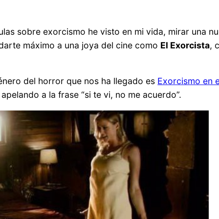
s sobre exorcismo he visto en mi vida, mirar una nuev
ndarte máximo a una joya del cine como
El Exorcista
, 
énero del horror que nos ha llegado es
Exorcismo en e
elando a la frase “si te vi, no me acuerdo”.