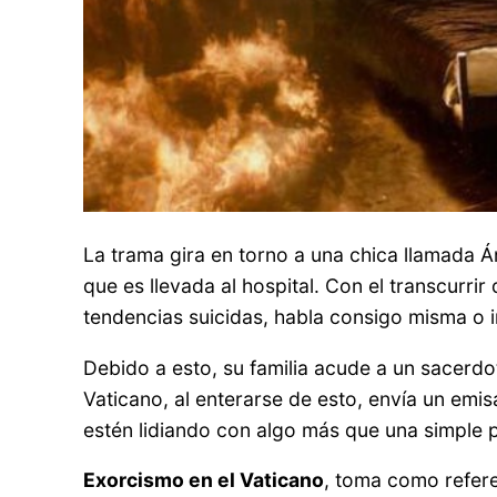
La trama gira en torno a una chica llamada Án
que es llevada al hospital. Con el transcurr
tendencias suicidas, habla consigo misma o 
Debido a esto, su familia acude a un sacerdo
Vaticano, al enterarse de esto, envía un emi
estén lidiando con algo más que una simple 
Exorcismo en el Vaticano
, toma como refere