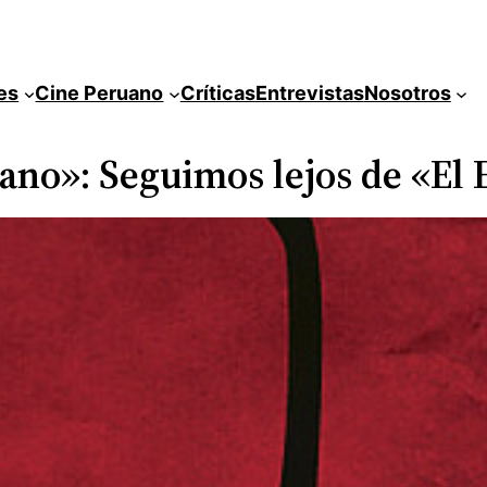
es
Cine Peruano
Críticas
Entrevistas
Nosotros
ano»: Seguimos lejos de «El 