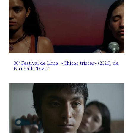
30° Festival de Lima: «Chicas tristes» (2026), de
Fernanda Tovar