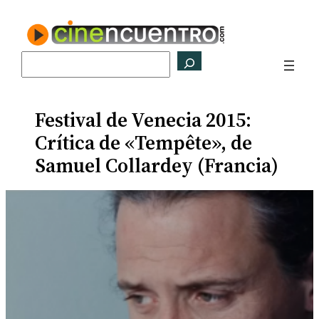
Saltar
al
contenido
Buscar
Festival de Venecia 2015:
Crítica de «Tempête», de
Samuel Collardey (Francia)