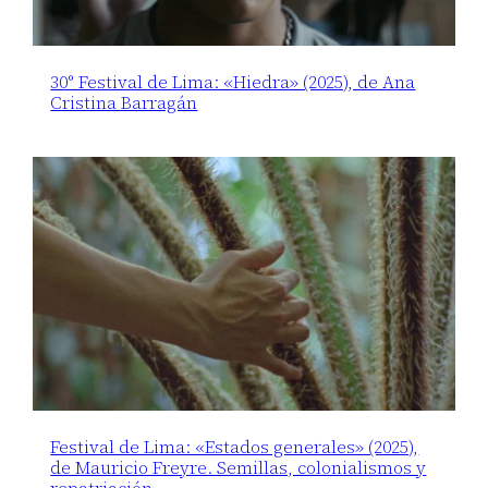
30° Festival de Lima: «Hiedra» (2025), de Ana
Cristina Barragán
Festival de Lima: «Estados generales» (2025),
de Mauricio Freyre. Semillas, colonialismos y
repatriación