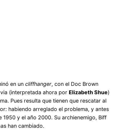
minó en un
cliffhanger
, con el Doc Brown
ovia (interpretada ahora por
Elizabeth Shue
)
a. Pues resulta que tienen que rescatar al
ror: habiendo arreglado el problema, y antes
 1950 y el año 2000. Su archienemigo, Biff
sas han cambiado.