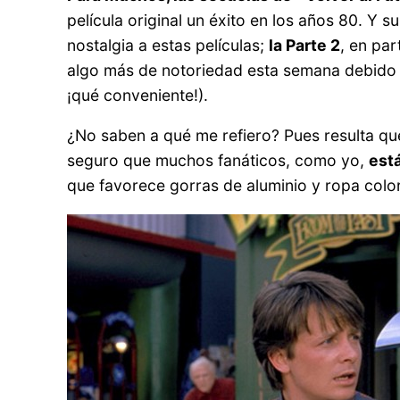
película original un éxito en los años 80. Y 
nostalgia a estas películas;
la Parte 2
, en par
algo más de notoriedad esta semana debido a
¡qué conveniente!).
¿No saben a qué me refiero? Pues resulta que
seguro que muchos fanáticos, como yo,
est
que favorece gorras de aluminio y ropa colo