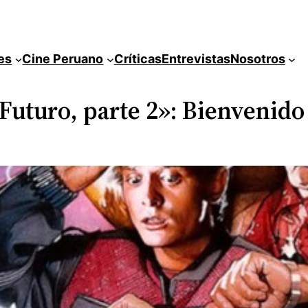
es
Cine Peruano
Críticas
Entrevistas
Nosotros
 Futuro, parte 2»: Bienvenido