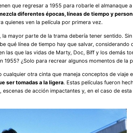
nen que regresar a 1955 para robarle el almanaque a Bi
 mezcla diferentes épocas, líneas de tiempo y perso
 quienes ven la película por primera vez.
», la mayor parte de la trama debería tener sentido. S
be qué línea de tiempo hay que salvar, considerando q
en las que las vidas de Marty, Doc, Biff y los demás 
 en 1955? ¿Solo para recrear algunos momentos de la p
 cualquier otra cinta que maneja conceptos de viaje e
ue ser tomadas a la ligera
. Estas películas fueron hec
 escenas de acción impactantes y, en el caso de esta 