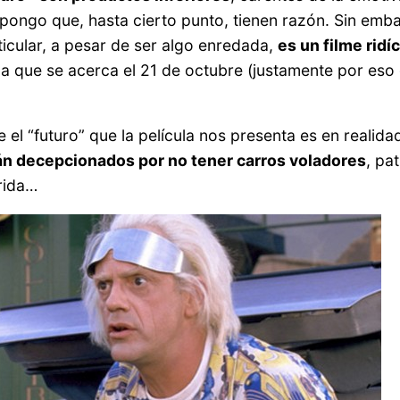
supongo que, hasta cierto punto, tienen razón. Sin emb
ticular, a pesar de ser algo enredada,
es un filme rid
 que se acerca el 21 de octubre (justamente por eso
 el “futuro” que la película nos presenta es en realid
án decepcionados por no tener carros voladores
, pa
rida…