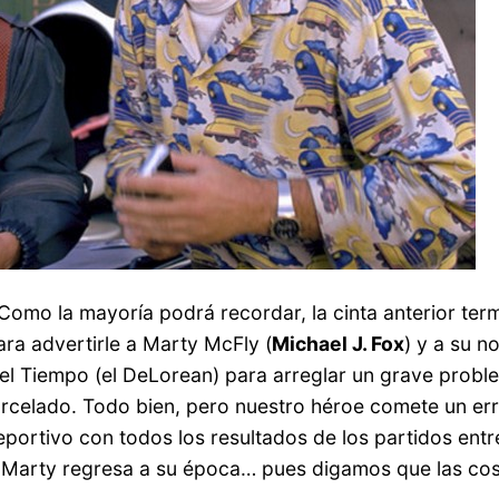
omo la mayoría podrá recordar, la cinta anterior ter
ara advertirle a Marty McFly (
Michael J. Fox
) y a su n
l Tiempo (el DeLorean) para arreglar un grave problem
arcelado. Todo bien, pero nuestro héroe comete un er
ortivo con todos los resultados de los partidos entre
o Marty regresa a su época… pues digamos que las co