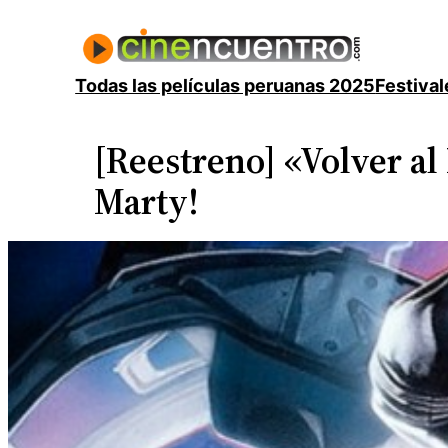
Saltar
al
contenido
Todas las películas peruanas 2025
Festival
[Reestreno] «Volver al
Marty!