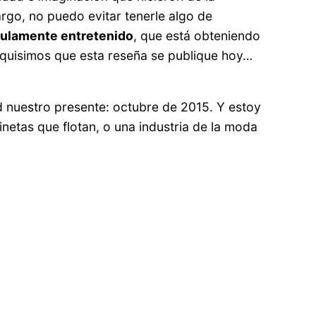
argo, no puedo evitar tenerle algo de
ículamente entretenido
, que está obteniendo
 quisimos que esta reseña se publique hoy…
ad nuestro presente: octubre de 2015. Y estoy
tinetas que flotan, o una industria de la moda