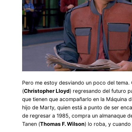
Pero me estoy desviando un poco del tema. C
(
Christopher Lloyd
) regresando del futuro p
que tienen que acompañarlo en la Máquina de
hijo de Marty, quien está a punto de ser enc
de regresar a 1985, compra un almanaque dep
Tanen (
Thomas F. Wilson
) lo roba, y cuand