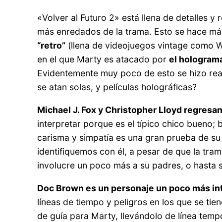
«Volver al Futuro 2» está llena de detalles y
más enredados de la trama. Esto se hace más
“retro”
(llena de videojuegos vintage como W
en el que Marty es atacado por
el hologram
Evidentemente muy poco de esto se hizo reali
se atan solas, y películas holográficas?
Michael J. Fox y Christopher Lloyd regresa
interpretar porque es el típico chico bueno
carisma y simpatía es una gran prueba de su
identifiquemos con él, a pesar de que la tr
involucre un poco más a su padres, o hasta s
Doc Brown es un personaje un poco más int
líneas de tiempo y peligros en los que se ti
de guía para Marty, llevándolo de línea temp