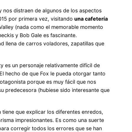
 y nos distraen de algunos de los aspectos
015 por primera vez, visitando
una cafetería
ll Valley (nada como el memorable momento
meckis y Bob Gale es fascinante.
d llena de carros voladores, zapatillas que
ty es un personaje relativamente difícil de
El hecho de que Fox le pueda otorgar tanto
rotagonista porque es muy fácil que nos
su predecesora (hubiese sido interesante que
en tiene que explicar los diferentes enredos,
carisma impresionantes. Es como una suerte
para corregir todos los errores que se han