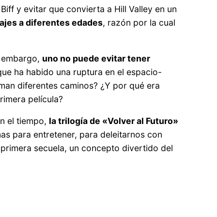
ff y evitar que convierta a Hill Valley en un
najes a diferentes edades
, razón por la cual
in embargo,
uno no puede evitar tener
ue ha habido una ruptura en el espacio-
toman diferentes caminos? ¿Y por qué era
rimera película?
n el tiempo,
la trilogía de «Volver al Futuro»
has para entretener, para deleitarnos con
primera secuela, un concepto divertido del