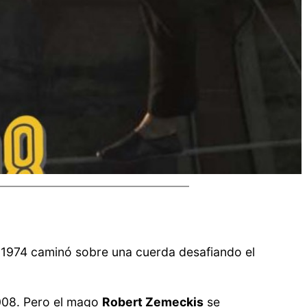
n 1974 caminó sobre una cuerda desafiando el
008. Pero el mago
Robert Zemeckis
se