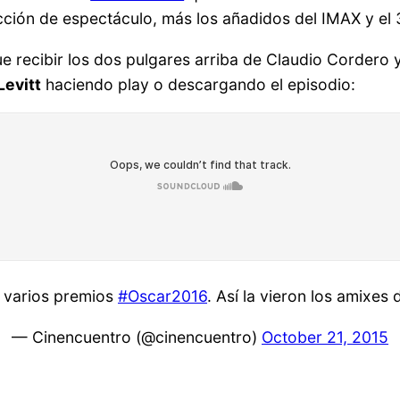
icción de espectáculo, más los añadidos del IMAX y el 
e recibir los dos pulgares arriba de Claudio Cordero 
evitt
haciendo play o descargando el episodio:
 varios premios
#Oscar2016
. Así la vieron los amixes
— Cinencuentro (@cinencuentro)
October 21, 2015