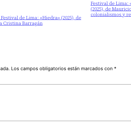
Festival de Lima:
(2025), de Maurici
colonialismos y r
 Festival de Lima: «Hiedra» (2025), de
a Cristina Barragán
cada.
Los campos obligatorios están marcados con
*