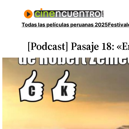
Saltar
al
contenido
Todas las películas peruanas 2025
Festival
[Podcast] Pasaje 18: «E