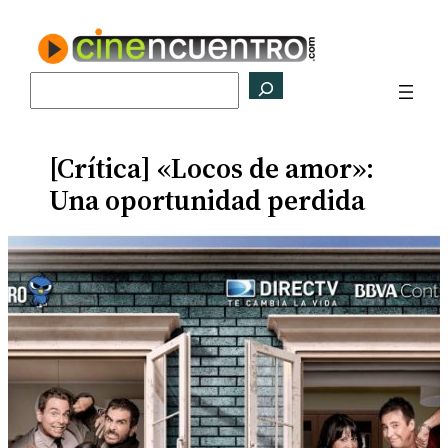
Saltar
al
contenido
Buscar
[Crítica] «Locos de amor»:
Una oportunidad perdida