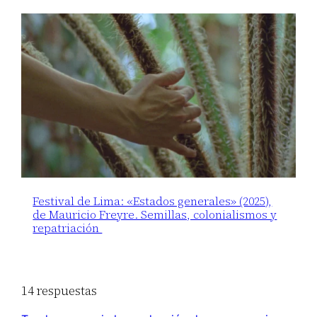
Festival de Lima: «Estados generales» (2025),
de Mauricio Freyre. Semillas, colonialismos y
repatriación
14 respuestas