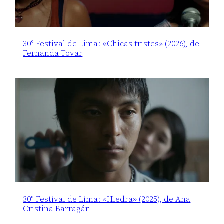
30° Festival de Lima: «Chicas tristes» (2026), de
Fernanda Tovar
30° Festival de Lima: «Hiedra» (2025), de Ana
Cristina Barragán