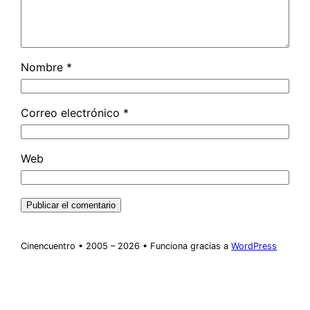
Nombre
*
Correo electrónico
*
Web
Cinencuentro • 2005 – 2026 • Funciona gracias a
WordPress