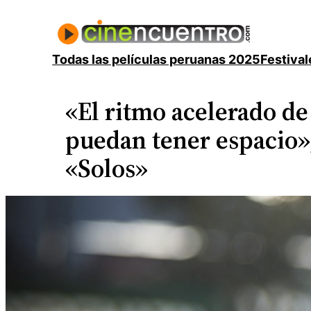
Saltar
al
contenido
Todas las películas peruanas 2025
Festival
«El ritmo acelerado de
puedan tener espacio»
«Solos»