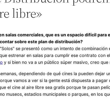
re libre»
 salas comerciales, que es un espacio difícil para est
contar sobre este plan de distribución?
Solos” se presentó como un intento de combinación en
e que estrenar en salas para cumplir ese contrato con e
ro
y si bien no va a un público súper masivo, creo que 
semanas, dependiendo de qué cines la pueden dejar u
 porque vamos a ver si la gente está dispuesta a pagar
 el cine al aire libre sea gratis porque te pasan pelí
mo museos, estadios municipales o parques, en los qu