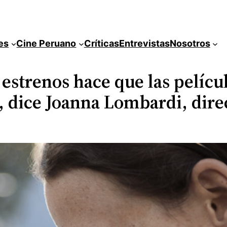
es
Cine Peruano
Críticas
Entrevistas
Nosotros
 estrenos hace que las pelícu
, dice Joanna Lombardi, dire