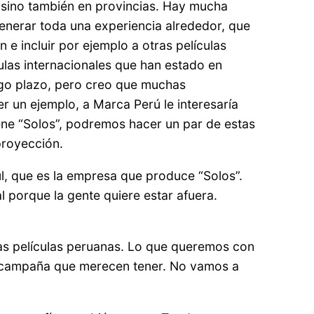
, sino también en provincias. Hay mucha
 generar toda una experiencia alrededor, que
e incluir por ejemplo a otras películas
ulas internacionales que han estado en
argo plazo, pero creo que muchas
r un ejemplo, a Marca Perú le interesaría
iene “Solos”, podremos hacer un par de estas
proyección.
zul, que es la empresa que produce “Solos”.
 porque la gente quiere estar afuera.
ras películas peruanas. Lo que queremos con
 la campaña que merecen tener. No vamos a