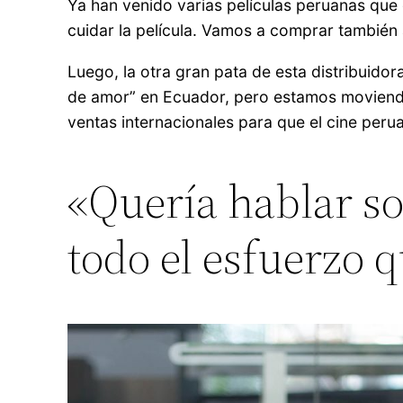
Ya han venido varias películas peruanas que
cuidar la película. Vamos a comprar también 
Luego, la otra gran pata de esta distribuido
de amor” en Ecuador, pero estamos moviendo
ventas internacionales para que el cine peru
«Quería hablar sob
todo el esfuerzo q