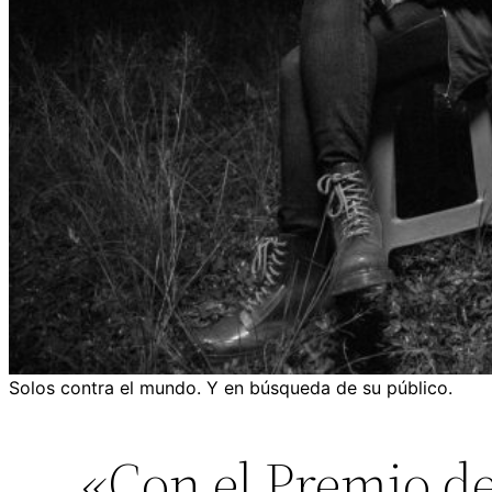
Solos contra el mundo. Y en búsqueda de su público.
«Con el Premio d