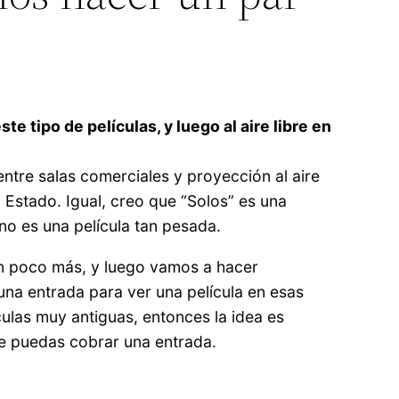
e tipo de películas, y luego al aire libre en
tre salas comerciales y proyección al aire
l Estado. Igual, creo que “Solos” es una
no es una película tan pesada.
n poco más, y luego vamos a hacer
 una entrada para ver una película en esas
culas muy antiguas, entonces la idea es
e puedas cobrar una entrada.