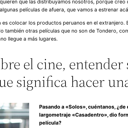
 quieren que las distribuyamos nosotros, porque creo
algunas películas de afuera, que vamos a estrenar ac
ra es colocar los productos peruanos en el extranjero.
 también otras películas que no son de Tondero, com
ano llegue a más lugares.
re el cine, entender 
ue significa hacer un
Pasando a «Solos», cuéntanos, ¿de 
largometraje «Casadentro», dio for
película?