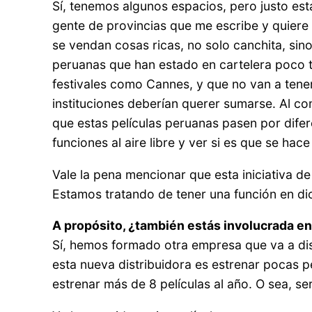
Sí, tenemos algunos espacios, pero justo es
gente de provincias que me escribe y quiere 
se vendan cosas ricas, no solo canchita, sin
peruanas que han estado en cartelera poco t
festivales como Cannes, y que no van a tene
instituciones deberían querer sumarse. Al c
que estas películas peruanas pasen por difer
funciones al aire libre y ver si es que se ha
Vale la pena mencionar que esta iniciativa de
Estamos tratando de tener una función en dic
A propósito, ¿también estás involucrada en
Sí, hemos formado otra empresa que va a dis
esta nueva distribuidora es estrenar pocas 
estrenar más de 8 películas al año. O sea, s