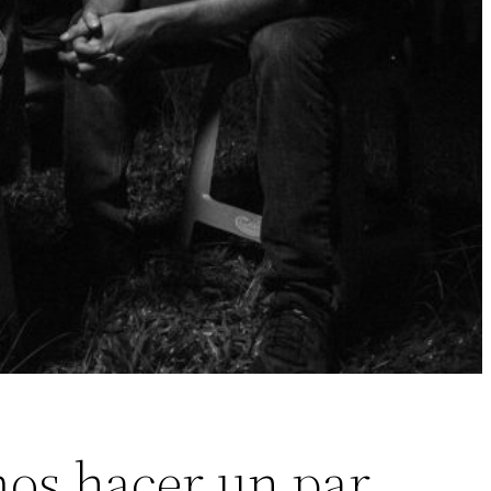
mos hacer un par