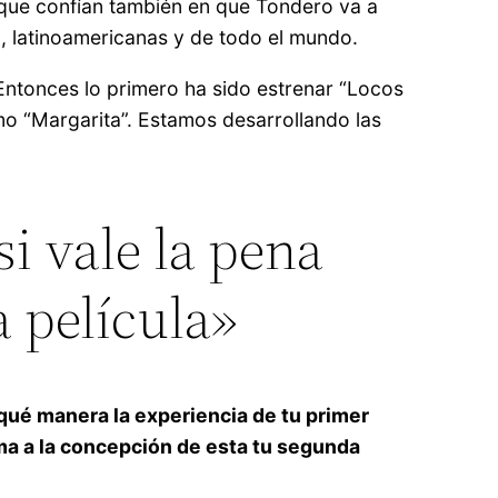
 que confían también en que Tondero va a
á, latinoamericanas y de todo el mundo.
 Entonces lo primero ha sido estrenar “Locos
o “Margarita”. Estamos desarrollando las
si vale la pena
a película»
qué manera la experiencia de tu primer
ma a la concepción de esta tu segunda