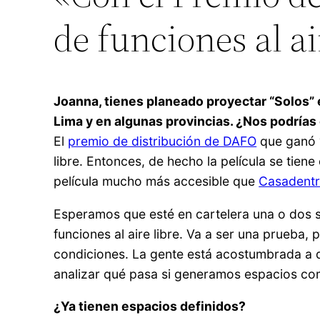
de funciones al ai
Joanna, tienes planeado proyectar “Solos” en
Lima y en algunas provincias. ¿Nos podrías 
El
premio de distribución de DAFO
que ganó “
libre. Entonces, de hecho la película se tien
película mucho más accesible que
Casadent
Esperamos que esté en cartelera una o dos 
funciones al aire libre. Va a ser una prueba,
condiciones. La gente está acostumbrada a que
analizar qué pasa si generamos espacios co
¿Ya tienen espacios definidos?