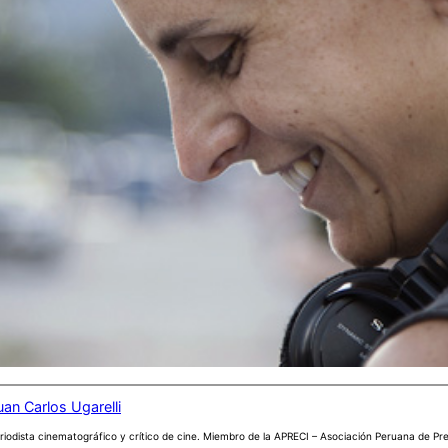
uan Carlos Ugarelli
riodista cinematográfico y crítico de cine. Miembro de la APRECI – Asociación Peruana de Pr