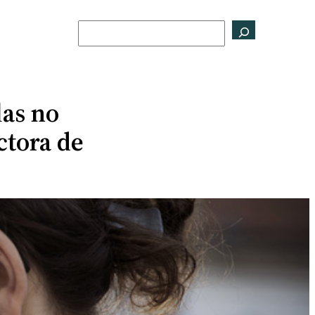
Buscar
las no
ctora de