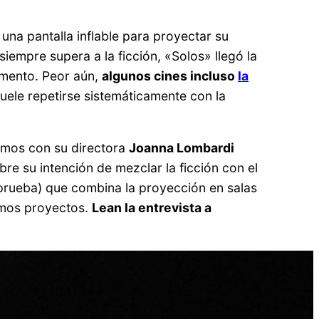
 una pantalla inflable para proyectar su
 siempre supera a la ficción, «Solos» llegó la
omento. Peor aún,
algunos cines incluso
la
suele repetirse sistemáticamente con la
samos con su directora
Joanna Lombardi
re su intención de mezclar la ficción con el
 prueba) que combina la proyección en salas
ximos proyectos.
Lean la entrevista a