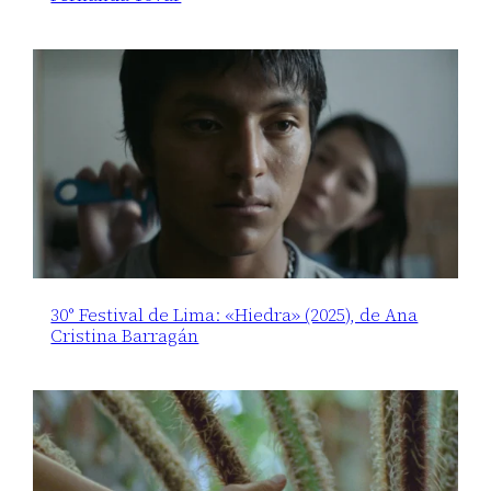
30° Festival de Lima: «Hiedra» (2025), de Ana
Cristina Barragán