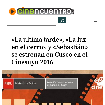
Saltar
al
contenido
Buscar
«La última tarde», «La luz
en el cerro» y «Sebastián»
se estrenan en Cusco en el
Cinesuyu 2016