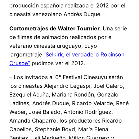
producción española realizada el 2012 por el
cineasta venezolano Andrés Duque.
Cortometrajes de Walter Tournier
. Una serie
de filmes de animación realizados por el
veterano cineasta uruguayo, cuyo
largometraje
“Selkirk, el verdadero Robinson
Crusoe”
pudimos ver el 2012.
– Los invitados al 6° Festival Cinesuyu serán
los cineastas Alejandro Legaspi, Joel Calero,
Ezequiel Acuña, Mariana Rondón, Gonzalo
Ladines, Andrés Duque, Ricardo Velarde, René
Weber, José Balado, Antonio Rodríguez,
Amanda Chaparro; los productores Ricardo
Cabellos, Stephanie Boyd, María Elena
Benítez, Lali Madueño, Milton Guerrero y