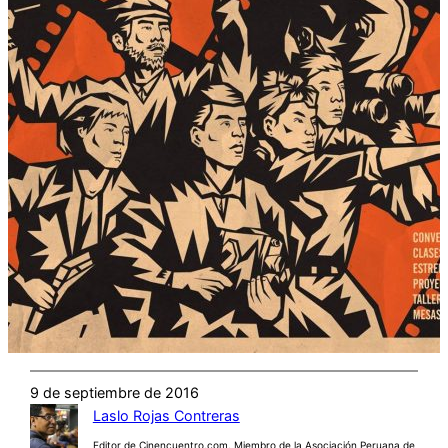
9 de septiembre de 2016
Laslo Rojas Contreras
Editor de Cinencuentro.com. Miembro de la Asociación Peruana de