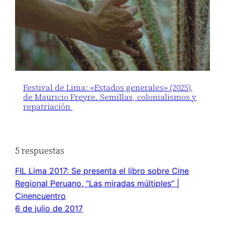
Festival de Lima: «Estados generales» (2025),
de Mauricio Freyre. Semillas, colonialismos y
repatriación
5 respuestas
FIL Lima 2017: Se presenta el libro sobre Cine
Regional Peruano, “Las miradas múltiples” |
Cinencuentro
6 de julio de 2017