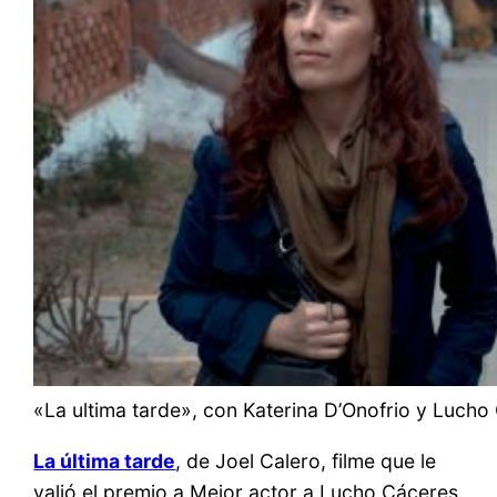
«La ultima tarde», con Katerina D’Onofrio y Lucho
La última tarde
, de Joel Calero, filme que le
valió el premio a Mejor actor a Lucho Cáceres