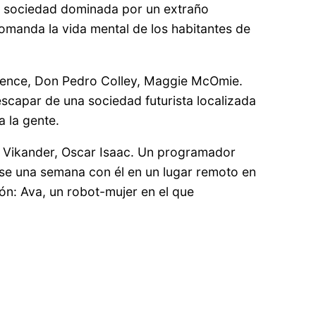
na sociedad dominada por un extraño
omanda la vida mental de los habitantes de
sence, Don Pedro Colley, Maggie McOmie.
scapar de una sociedad futurista localizada
a la gente.
ia Vikander, Oscar Isaac. Un programador
ase una semana con él en un lugar remoto en
ión: Ava, un robot-mujer en el que