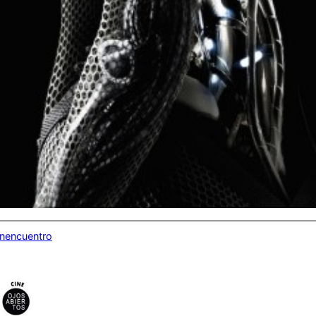
inencuentro