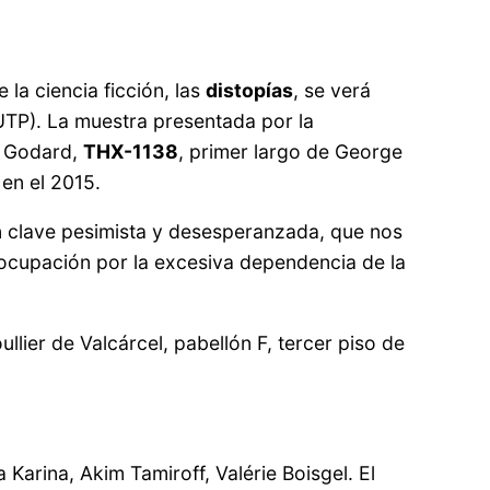
 la ciencia ficción, las
distopías
, se verá
(UTP). La muestra presentada por la
 Godard,
THX-1138
, primer largo de George
 en el 2015.
n clave pesimista y desesperanzada, que nos
reocupación por la excesiva dependencia de la
ullier de Valcárcel, pabellón F, tercer piso de
arina, Akim Tamiroff, Valérie Boisgel. El