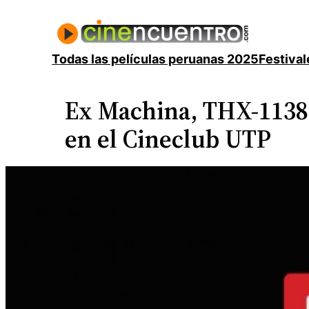
Saltar
al
contenido
Todas las películas peruanas 2025
Festival
Ex Machina, THX-1138 y
en el Cineclub UTP