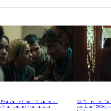
 Festival de Lima: “Noviembre”
30° Festival de Li
26), un conflicto sin mirada
sombras” (2026), 