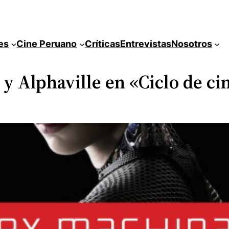
es
Cine Peruano
Críticas
Entrevistas
Nosotros
 Alphaville en «Ciclo de ci