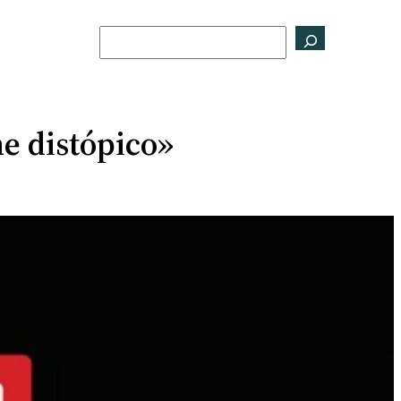
Buscar
ne distópico»