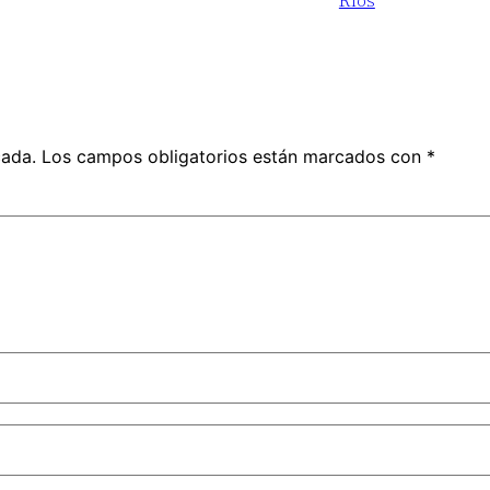
Ríos
cada.
Los campos obligatorios están marcados con
*