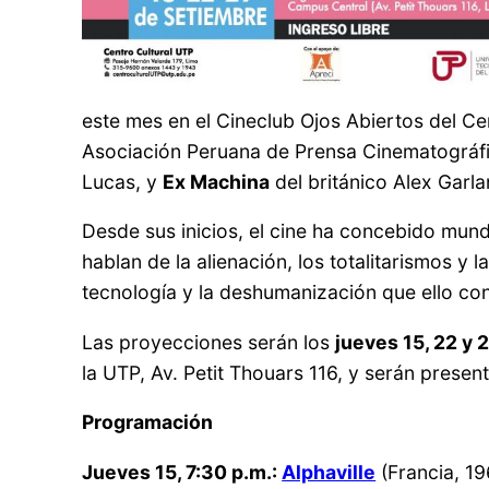
este mes en el Cineclub Ojos Abiertos del Ce
Asociación Peruana de Prensa Cinematográfi
Lucas, y
Ex Machina
del británico Alex Garla
Desde sus inicios, el cine ha concebido mun
hablan de la alienación, los totalitarismos y
tecnología y la deshumanización que ello con
Las proyecciones serán los
jueves 15, 22 y 
la UTP, Av. Petit Thouars 116, y serán presen
Programación
Jueves 15, 7:30 p.m.:
Alphaville
(Francia, 19