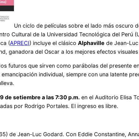
Un ciclo de películas sobre el lado más oscuro de
ntro Cultural de la Universidad Tecnológica del Perú 
ca (
APRECI
) incluye el clásico
Alphaville
de Jean-Luc
nd, ganadora del Oscar a los mejores efectos visuales
dos futuros que sirven como parábolas del presente e
 la emancipación individual, siempre con una latente p
lleva.
29 de setiembre a las 7:30 p.m.
en el Auditorio Elisa To
tadas por Rodrigo Portales. El ingreso es libre.
65) de Jean-Luc Godard. Con Eddie Constantine, Anna K