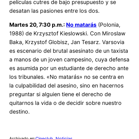
películas cutres de bajo presupuesto y se
desatan las pasiones entre los dos.
Martes 20, 7:30 p.m.:
No matarás
(Polonia,
1988) de Krzysztof Kieslowski. Con Miroslaw
Baka, Krzystof Globisz, Jan Tesarz. Varsovia
es escenario del brutal asesinato de un taxista
a manos de un joven campesino, cuya defensa
es asumida por un estudiante de derecho ante
los tribunales. «No matarás» no se centra en
la culpabilidad del asesino, sino en hacernos
preguntar si alguien tiene el derecho de
quitarnos la vida o de decidir sobre nuestro
destino.
Cineclub
, 
Noticias
Archivado en: