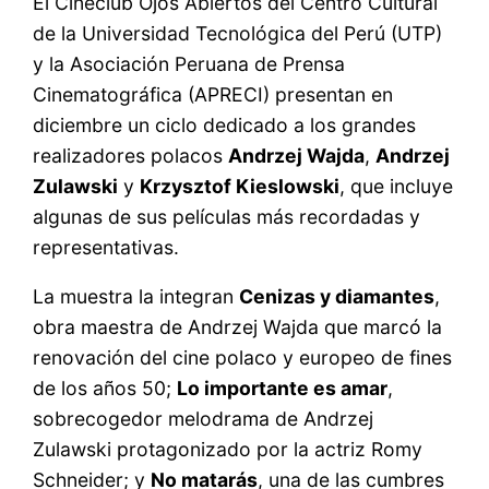
El Cineclub Ojos Abiertos del Centro Cultural
de la Universidad Tecnológica del Perú (UTP)
y la Asociación Peruana de Prensa
Cinematográfica (APRECI) presentan en
diciembre un ciclo dedicado a los grandes
realizadores polacos
Andrzej Wajda
,
Andrzej
Zulawski
y
Krzysztof Kieslowski
, que incluye
algunas de sus películas más recordadas y
representativas.
La muestra la integran
Cenizas y diamantes
,
obra maestra de Andrzej Wajda que marcó la
renovación del cine polaco y europeo de fines
de los años 50;
Lo importante es amar
,
sobrecogedor melodrama de Andrzej
Zulawski protagonizado por la actriz Romy
Schneider; y
No matarás
, una de las cumbres