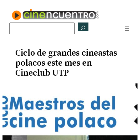
Saltar
al
contenido
Buscar
Ciclo de grandes cineastas
polacos este mes en
Cineclub UTP