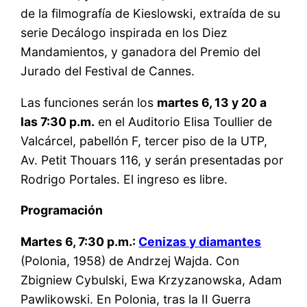
de la filmografía de Kieslowski, extraída de su
serie Decálogo inspirada en los Diez
Mandamientos, y ganadora del Premio del
Jurado del Festival de Cannes.
Las funciones serán los
martes 6, 13 y 20 a
las 7:30 p.m.
en el Auditorio Elisa Toullier de
Valcárcel, pabellón F, tercer piso de la UTP,
Av. Petit Thouars 116, y serán presentadas por
Rodrigo Portales. El ingreso es libre.
Programación
Martes 6, 7:30 p.m.:
Cenizas y diamantes
(Polonia, 1958) de Andrzej Wajda. Con
Zbigniew Cybulski, Ewa Krzyzanowska, Adam
Pawlikowski. En Polonia, tras la II Guerra