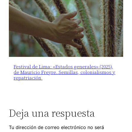
Festival de Lima: «Estados generales» (2025),
de Mauricio Freyre. Semillas, colonialismos y
repatriación
Deja una respuesta
Tu dirección de correo electrónico no será