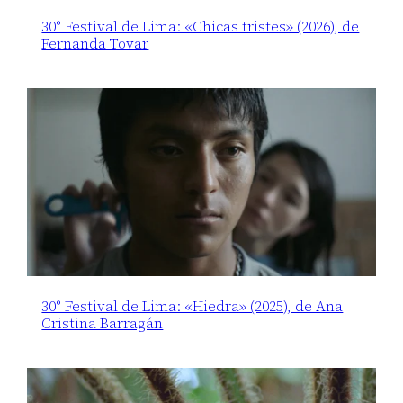
30° Festival de Lima: «Chicas tristes» (2026), de
Fernanda Tovar
30° Festival de Lima: «Hiedra» (2025), de Ana
Cristina Barragán