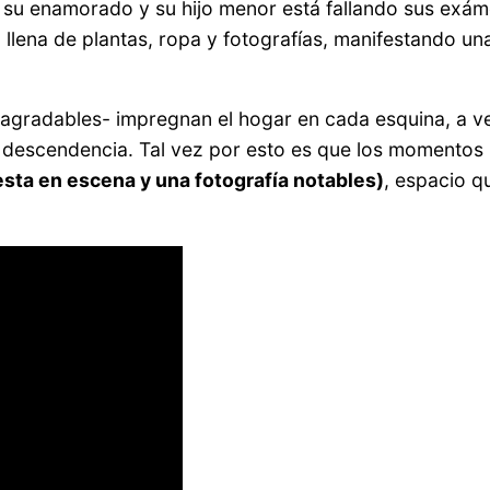
 su enamorado y su hijo menor está fallando sus exámen
, llena de plantas, ropa y fotografías, manifestando u
 agradables- impregnan el hogar en cada esquina, a v
 descendencia. Tal vez por esto es que los momentos 
ta en escena y una fotografía notables)
, espacio q