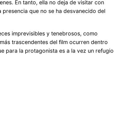
es. En tanto, ella no deja de visitar con
na presencia que no se ha desvanecido del
eces imprevisibles y tenebrosos, como
más trascendentes del film ocurren dentro
ue para la protagonista es a la vez un refugio