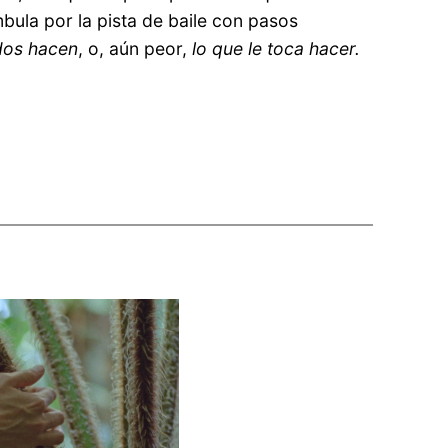
bula por la pista de baile con pasos
dos hacen
, o, aún peor,
lo que le toca hacer.