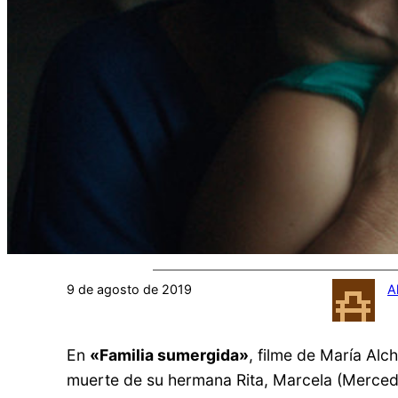
9 de agosto de 2019
A
En
«Familia sumergida»
, filme de María Al
muerte de su hermana Rita, Marcela (Mercede