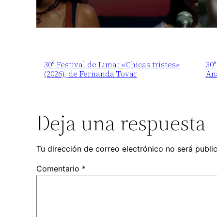
30° Festival de Lima: «Chicas tristes»
30°
(2026), de Fernanda Tovar
An
Deja una respuesta
Tu dirección de correo electrónico no será publi
Comentario
*