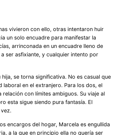
as vivieron con ello, otras intentaron huir
ia un solo encuadre para manifestar la
cías, arrinconada en un encuadre lleno de
a ser asfixiante, y cualquier intento por
 hija, se torna significativa. No es casual que
laboral en el extranjero. Para los dos, el
 relación con límites ambiguos. Su viaje al
o esta sigue siendo pura fantasía. El
 vez.
 los encargos del hogar, Marcela es engullida
ia, a la que en principio ella no quería ser