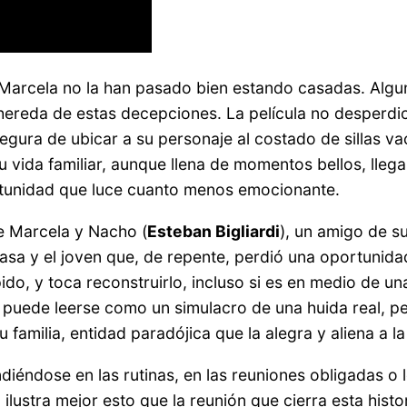
de Marcela no la han pasado bien estando casadas. Algun
hereda de estas decepciones. La película no desperdic
gura de ubicar a su personaje al costado de sillas va
u vida familiar, aunque llena de momentos bellos, llega 
rtunidad que luce cuanto menos emocionante.
re Marcela y Nacho (
Esteban Bigliardi
), un amigo de su
asa y el joven que, de repente, perdió una oportunidad 
do, y toca reconstruirlo, incluso si es en medio de una
 puede leerse como un simulacro de una huida real, per
familia, entidad paradójica que la alegra y aliena a la
ndiéndose en las rutinas, en las reuniones obligadas o
ilustra mejor esto que la reunión que cierra esta histor