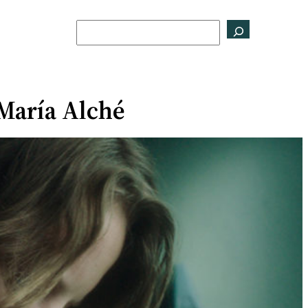
Buscar
 María Alché