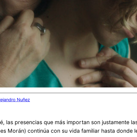
lejandro Nuñez
ché, las presencias que más importan son justamente la
s Morán) continúa con su vida familiar hasta donde le