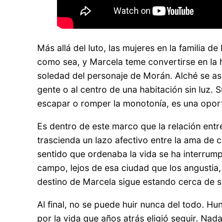
Más allá del luto, las mujeres en la familia 
como sea, y Marcela teme convertirse en la 
soledad del personaje de Morán. Alché se ase
gente o al centro de una habitación sin luz. S
escapar o romper la monotonía, es una opo
Es dentro de este marco que la relación ent
trascienda un lazo afectivo entre la ama de c
sentido que ordenaba la vida se ha interrumpi
campo, lejos de esa ciudad que los angustia,
destino de Marcela sigue estando cerca de su 
Al final, no se puede huir nunca del todo. Hu
por la vida que años atrás eligió seguir. Nada 