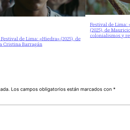
Festival de Lima:
(2025), de Maurici
colonialismos y r
 Festival de Lima: «Hiedra» (2025), de
a Cristina Barragán
cada.
Los campos obligatorios están marcados con
*