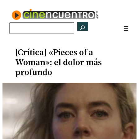
Saltar
al
contenido
Buscar
[Crítica] «Pieces of a
Woman»: el dolor más
profundo