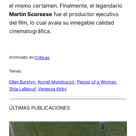
el mismo certamen. Finalmente, el legendario
Martin Scorsese
fue el productor ejecutivo
del film, lo cual avala su innegable calidad
cinematográfica.
Críticas
Archivado en:
Temas:
Ellen Burstyn
, 
Kornél Mundruczó
, 
Pieces of a Woman
, 
Shia LaBeouf
, 
Vanessa Kirby
ÚLTIMAS PUBLICACIONES