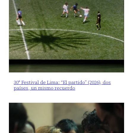
30° Festival de Lima: “El partido” (2026), dos
países, un mismo recuerdo