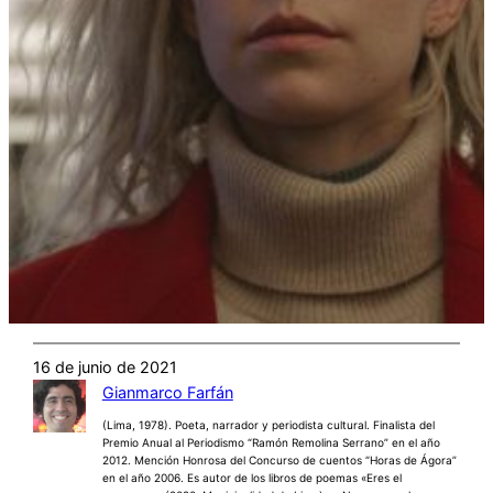
16 de junio de 2021
Gianmarco Farfán
(Lima, 1978). Poeta, narrador y periodista cultural. Finalista del
Premio Anual al Periodismo “Ramón Remolina Serrano” en el año
2012. Mención Honrosa del Concurso de cuentos “Horas de Ágora”
en el año 2006. Es autor de los libros de poemas «Eres el