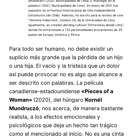
amanecer» (2020, Municipalidad de Lima) y «Navegar en la
palabra» (2021, Municipalidad de Lima). En enero de 2021 fue
expositor en el Festival Internacional de Cine Independiente
Extramuros (de Chile). Además, ha escrito para la revista de cine
“Ventana Indiscreta”, número 24, de la Universidad de Lima.
Igualmente, es creador del blog cultural “Entrevistas desde Lima”,
donde ha entrevistado a 122 personalidades provenientes de 20
países de Europa, América y África.
Para todo ser humano, no debe existir un
suplicio más grande que la pérdida de un hijo
o una hija. El vacío y la tristeza que un dolor
así puede provocar no es algo que alcance a
ser descrito con palabras. La película
canadiense-estadounidense
«Pieces of a
Woman»
(2020), del húngaro
Kornél
Mundruczó
, nos acerca, de manera bastante
realista, a los efectos emocionales y
psicológicos que deja un hecho tan trágico
como el mencionado al inicio. No es una cinta