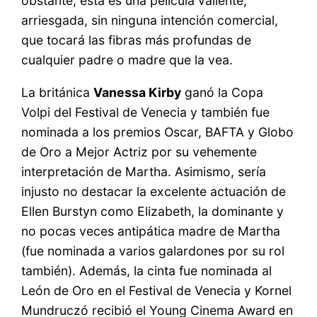
obstante, esta es una película valiente,
arriesgada, sin ninguna intención comercial,
que tocará las fibras más profundas de
cualquier padre o madre que la vea.
La británica
Vanessa Kirby
ganó la Copa
Volpi del Festival de Venecia y también fue
nominada a los premios Oscar, BAFTA y Globo
de Oro a Mejor Actriz por su vehemente
interpretación de Martha. Asimismo, sería
injusto no destacar la excelente actuación de
Ellen Burstyn como Elizabeth, la dominante y
no pocas veces antipática madre de Martha
(fue nominada a varios galardones por su rol
también). Además, la cinta fue nominada al
León de Oro en el Festival de Venecia y Kornel
Mundruczó recibió el Young Cinema Award en